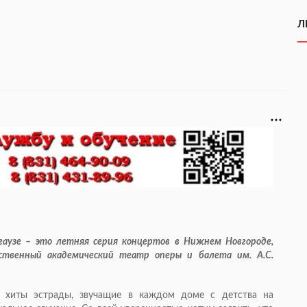
Л
гаузе – это летняя серия концертов в Нижнем Новгороде,
ственный академический театр оперы и балета им. А.С.
е хиты эстрады, звучащие в каждом доме с детства на