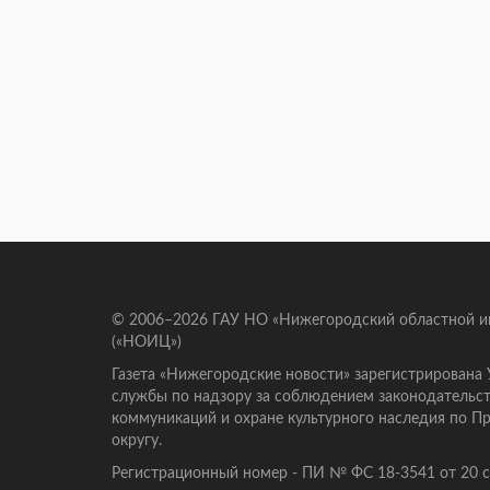
© 2006–2026 ГАУ НО «Нижегородский областной 
(«НОИЦ»)
Газета «Нижегородские новости» зарегистрирована
службы по надзору за соблюдением законодательст
коммуникаций и охране культурного наследия по 
округу.
Регистрационный номер - ПИ № ФС 18-3541 от 20 се