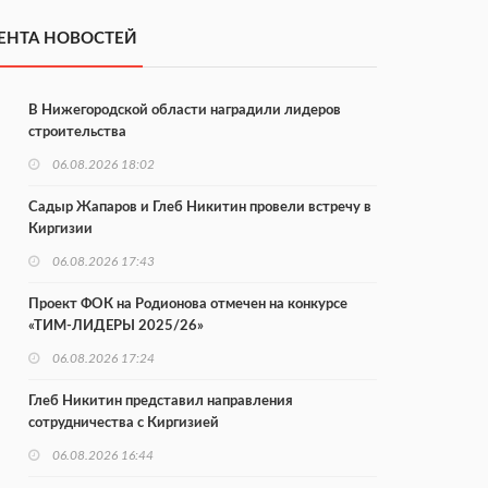
ЕНТА НОВОСТЕЙ
В Нижегородской области наградили лидеров
строительства
06.08.2026 18:02
Садыр Жапаров и Глеб Никитин провели встречу в
Киргизии
06.08.2026 17:43
Проект ФОК на Родионова отмечен на конкурсе
«ТИМ-ЛИДЕРЫ 2025/26»
06.08.2026 17:24
Глеб Никитин представил направления
сотрудничества с Киргизией
06.08.2026 16:44