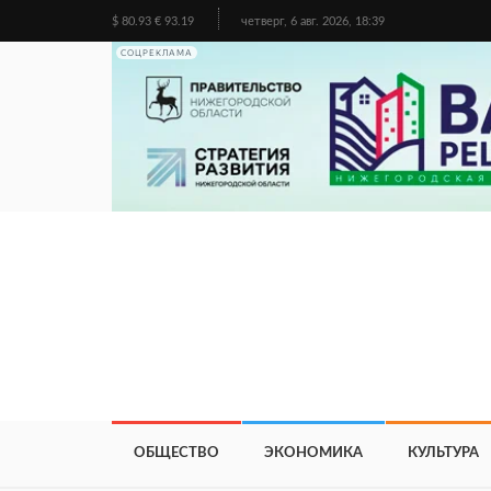
$ 80.93 € 93.19
четверг, 6 авг. 2026, 18:39
СОЦРЕКЛАМА
ОБЩЕСТВО
ЭКОНОМИКА
КУЛЬТУРА