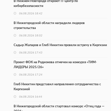
В Нижнем Новгороде откроют IT-центр по
кибербезопасности
06.08.2026 18:42
В Нижегородской области наградили лидеров
строительства
06.08.2026 18:02
Садыр Жапаров и Глеб Никитин провели встречу в Киргизии
06.08.2026 17:43
Проект ФОК на Родионова отмечен на конкурсе «ТИМ-
ЛИДЕРЫ 2025/26»
06.08.2026 17:24
Глеб Никитин представил направления сотрудничества с
Киргизией
06.08.2026 16:44
В Нижегородской области стартовал конкурс «Отец года —