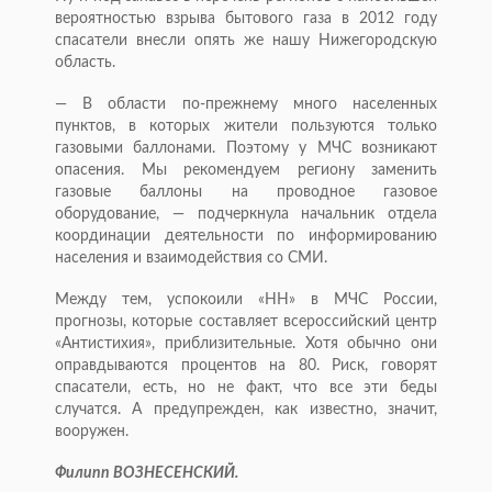
вероятностью взрыва бытового газа в 2012 году
спасатели внесли опять же нашу Нижегородскую
область.
— В области
по-прежнему
много населенных
пунктов, в которых жители пользуются только
газовыми баллонами. Поэтому у МЧС возникают
опасения. Мы рекомендуем региону заменить
газовые баллоны на проводное газовое
оборудование, — подчеркнула начальник отдела
координации деятельности по информированию
населения и взаимодействия со СМИ.
Между тем, успокоили «НН» в МЧС России,
прогнозы, которые составляет всероссийский центр
«Антистихия», приблизительные. Хотя обычно они
оправдываются процентов на 80. Риск, говорят
спасатели, есть, но не факт, что все эти беды
случатся. А предупрежден, как известно, значит,
вооружен.
Филипп ВОЗНЕСЕНСКИЙ.