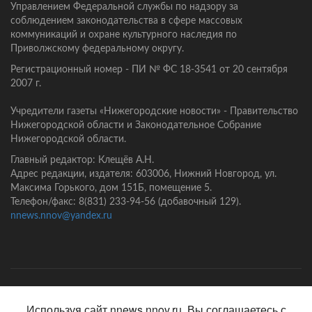
Управлением Федеральной службы по надзору за
соблюдением законодательства в сфере массовых
коммуникаций и охране культурного наследия по
Приволжскому федеральному округу.
Регистрационный номер - ПИ № ФС 18-3541 от 20 сентября
2007 г.
Учредители газеты «Нижегородские новости» - Правительство
Нижегородской области и Законодательное Собрание
Нижегородской области.
Главный редактор: Клещёв А.Н.
Адрес редакции, издателя: 603006, Нижний Новгород, ул.
Максима Горького, дом 151Б, помещение 5.
Телефон/факс: 8(831) 233-94-56 (добавочный 129).
nnews.nnov@yandex.ru
Главная
Контакты
Политика конфиденциальности
Используя сайт nnews.nnov.ru, Вы соглашаетесь с