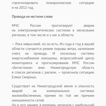
спрогнозировать пожароопасную ситуацию
и на 2012 год.
Провода на честном слове
МЧС России прогнозирует аварии
на электроэнергетических системах в нескольких
регионах, в том числе и у нас в области.
— Риск невысокий, но он есть. Из года в год в вашей
области случаются резкие порывы ветра, налипание
снега на провода. И поскольку системы
энергоснабжения изношены, всероссийский центр
мониторинга и прогнозирования МЧС России
«Антистихия» внес Нижегородскую область
в список регионов с риском, — прояснила ситуацию
Елена Смирных.
Существует на Нижегородской земле и опасность
аварий на коммунальных системах
жизнеобеспечения, причем по той же причине
изношенности сетей.
Ну и под занавес в перечень регионов с наибольшей