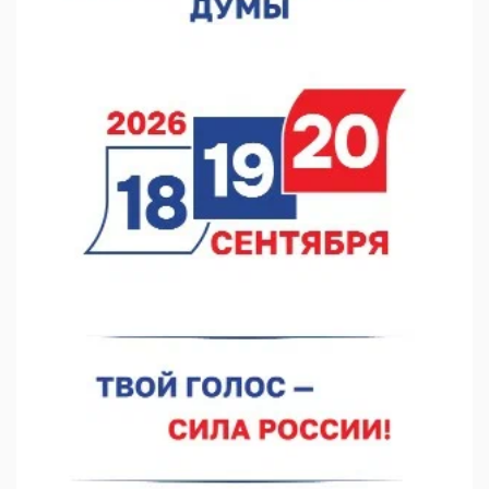
06.08.2026 15:25
Они закрыли наш гештальт
06.08.2026 15:05
Нижегородские хирурги выполнили трансоральную
операцию на щитовидной железе
06.08.2026 15:03
Более 30 нижегородцев прошли обучение для соцконтракта
06.08.2026 14:46