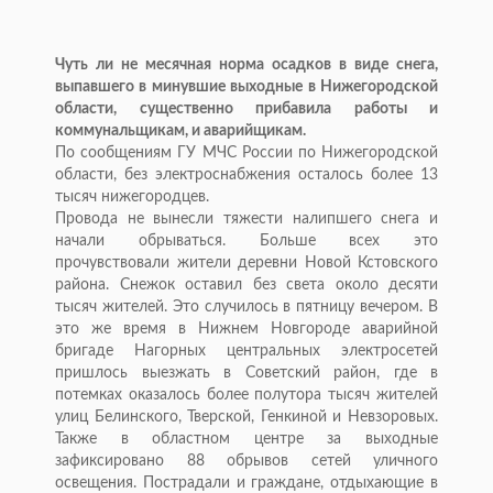
Чуть ли не месячная норма осадков в виде снега,
выпавшего в минувшие выходные в Нижегородской
области, существенно прибавила работы и
коммунальщикам, и аварийщикам.
По сообщениям ГУ МЧС России по Нижегородской
области, без электроснабжения осталось более 13
тысяч нижегородцев.
Провода не вынесли тяжести налипшего снега и
начали обрываться. Больше всех это
прочувствовали жители деревни Новой Кстовского
района. Снежок оставил без света около десяти
тысяч жителей. Это случилось в пятницу вечером. В
это же время в Нижнем Новгороде аварийной
бригаде Нагорных центральных электросетей
пришлось выезжать в Советский район, где в
потемках оказалось более полутора тысяч жителей
улиц Белинского, Тверской, Генкиной и Невзоровых.
Также в областном центре за выходные
зафиксировано 88 обрывов сетей уличного
освещения. Пострадали и граждане, отдыхающие в