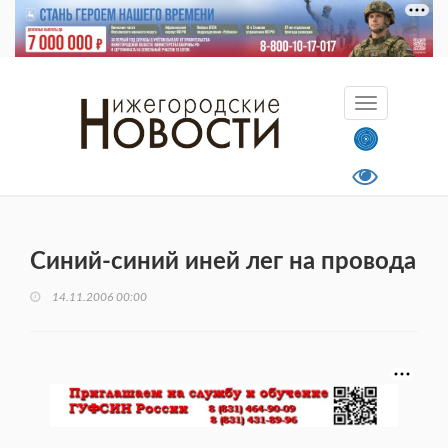
Синий-синий иней лег на провода
14.11.2006 00:00