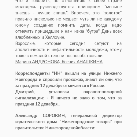
Что и говорить, по отношению к своей стране
молодежь руководствуется принципом "меньше
знаешь - лучше спишь". Впрочем, это "золотое"
правило нисколько не мешает чуть ли не каждому
юному созданию помнить даты, когда надо
отмечать пришедшие к нам из-за "бугра" День всех
влюбленных и Хеллоуин.
Взрослые, которые сегодня сетуют на
аполитичность и инфантильность молодежи, этому
тоже в немалой степени поспособствовали.
Марина АНДРОНОВА, Ксения АНАШКИНА.
Корреспонденты "НН" вышли на улицы Нижнего
Новгорода и спросили прохожих, знают ли они, что
за праздник 12 декабря отмечается в России.
Дмитрий, установка охранно-пожарной
сигнализации: - Я ничего не знаю о том, что за
праздник 12 декабря...
Александр СОРОКИН, генеральный директор
издательского дома "Нижегородские товары" при
правительстве Нижегородскойобласти: