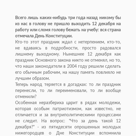
Всего лишь каких-нибудь три года назад никому бы
из нас в голову не пришло выходить 12 декабря на
работу или сломя голову бежать на учебу: вся страна
отмечала День Конституции.
Кто-то этот праздник ждал с нетерпением, кто-то,
не вдаваясь в подробности, просто радовался
лишнему выходному. Нынешнее 12 декабря как
праздник Основного закона никто не отменял, но то,
что наши законодатели в 2004 году решили сделать
его обычным рабочим, на нашу память повлияло не
лучшим образом.
Теперь народ теряется в догадках: то ли праздник
перенесли, то ли переименовали, то ли вообще
отменили?
Особенная неразбериха царит в рядах молодежи,
которая особым патриотизмом, как известно, не
отличается и за внутриполитическими процессами
не следит. На вопрос: "Что за день такой 12
декабря?" - из пятидесяти опрошенных молодых
нижегородцев о Дне Конституции вспомнила