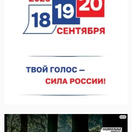
В Нижнем Новгороде откроют IT-центр по
кибербезопасности
06.08.2026 18:42