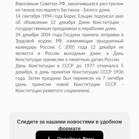
Верховным Советом РФ, закончившаяся расстрелом
из танков последнего бастиона - Белого дома.
14 сентября 1994 года Борис Ельцин подписал указ
об объявлении 12 декабря Днем Конституции -
государственным праздником и нерабочим днем.
24 декабря 2004 года Госдума приняла поправки в
Трудовой кодекс РФ, изменяющие праздничный
календарь России. С 2005 года 12 декабря не
является в России выходным днем, а День
Конституции причислен к памятным датам России.
День Конституции в СССР до 1977 отмечался 5
декабря, в день принятия Конституции СССР 1936
года. Затем праздник был перенесен на 7 октября
(день принятия новой Конституции СССР -
Конституции развитого социализма).
Следите за нашими новостями в удобном
формате
Перейти в
Дзен