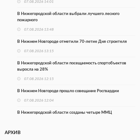
07.08.2026 14:01
В Нижегородской области выбрали лучшего лесного
пожарного
07.08.2026 13:48
В Нижнем Новгороде отметили 70-летие Дня строителя
07.08.2026 13:15
В Нижегородской области посещаемость спортобъектов
выросла на 28%
07.08.2026 12:15
В Нижнем Новгороде прошло совещание Росгвардии
07.08.2026 12:04
В Нижегородской области созданы четыре ММЦ
07.08.2026 11:46
АРХИВ
Кратковременные перерывы вещания телерадиопрограмм