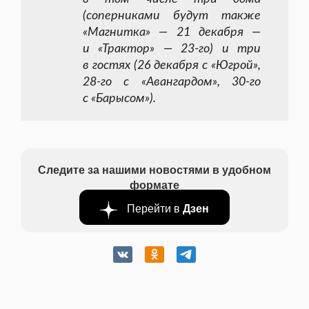
(соперниками будут также
«Магнитка» — 21 декабря —
и «Трактор» —
23-го
) и три
в гостях (26 декабря с «Югрой»,
28-го
с «Авангардом»,
30-го
с «Барысом»).
Следите за нашими новостями в удобном
формате
Перейти в
Дзен