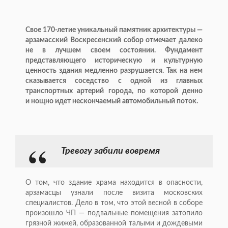
Свое 170-летие уникальный памятник архитектуры —
арзамасский Воскресенский собор отмечает далеко
не в лучшем своем состоянии. Фундамент
представляющего историческую и культурную
ценность здания медленно разрушается. Так на нем
сказывается соседство с одной из главных
транспортных артерий города, по которой денно
и нощно идет нескончаемый автомобильный поток.
Тревогу забили вовремя
О том, что здание храма находится в опасности,
арзамасцы узнали после визита московских
специалистов. Дело в том, что этой весной в соборе
произошло ЧП — подвальные помещения затопило
грязной жижей, образованной талыми и дождевыми