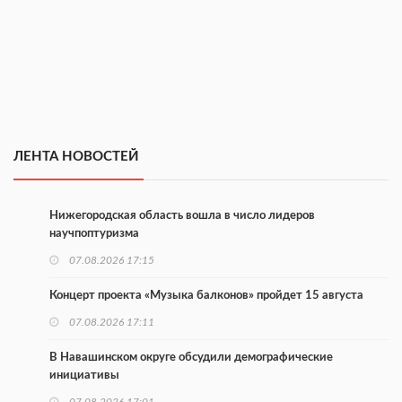
ЛЕНТА НОВОСТЕЙ
Нижегородская область вошла в число лидеров
научпоптуризма
07.08.2026 17:15
Концерт проекта «Музыка балконов» пройдет 15 августа
07.08.2026 17:11
В Навашинском округе обсудили демографические
инициативы