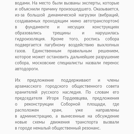
водами. На место были вызваны эксперты, которые
и объяснили причину произошедшего. Оказывается,
из-за
большой динамической нагрузки (вибраций,
создаваемых проходящим мимо автотранспортом)
в фундаменте и несущих конструкциях
образовались трещины и нарушилась
гидроизоляция. Кроме того, роспись собора
подвергается пагубному воздействию выхлопных
газов. Единственным правильным решением,
которое может остановить дальнейшее разрушение
собора, московские специалисты назвали перенос
автодороги.
Их предложение поддерживают и члены
арзамасского городского общественного совета
хранителей русского наследия. По словам его
председателя Игоря Гордеевцева, предложения
о реконструкции Соборной площади, где
расположен храм, уже направлены
в администрацию, а вынесенные на обсуждение
новые схемы движения транспорта вызвали
в городе немалый общественный резонанс.