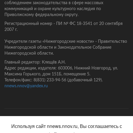
соблюдением законодательства в сфере массовых
коммуникаций и охране культурного наследия по
Приволжскому федеральному округу.
Регистрационный номер - ПИ № ФС 18-3541 от 20 сентября
2007 г.
Учредители газеты «Нижегородские новости» - Правительство
Нижегородской области и Законодательное Собрание
Нижегородской области.
Главный редактор: Клещёв А.Н.
Адрес редакции, издателя: 603006, Нижний Новгород, ул.
Максима Горького, дом 151Б, помещение 5.
Телефон/факс: 8(831) 233-94-56 (добавочный 129).
nnews.nnov@yandex.ru
Главная
Контакты
Политика конфиденциальности
Используя сайт nnews.nnov.ru, Вы соглашаетесь с