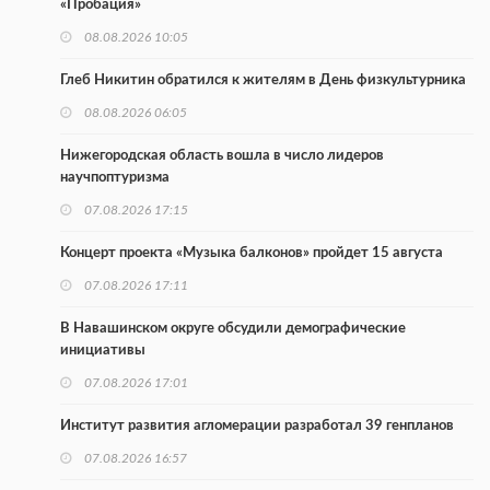
«Пробация»
08.08.2026 10:05
Глеб Никитин обратился к жителям в День физкультурника
08.08.2026 06:05
Нижегородская область вошла в число лидеров
научпоптуризма
07.08.2026 17:15
Концерт проекта «Музыка балконов» пройдет 15 августа
07.08.2026 17:11
В Навашинском округе обсудили демографические
инициативы
07.08.2026 17:01
Институт развития агломерации разработал 39 генпланов
07.08.2026 16:57