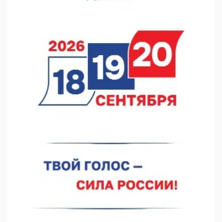
07.08.2026 12:15
В Нижнем Новгороде прошло совещание Росгвардии
07.08.2026 12:04
В Нижегородской области созданы четыре ММЦ
07.08.2026 11:46