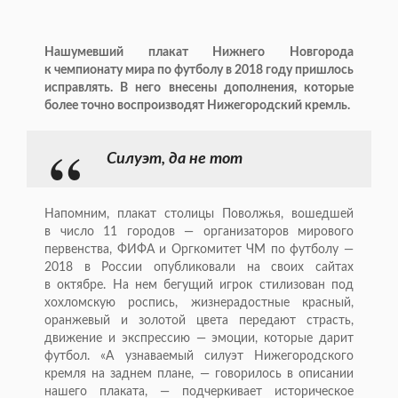
Нашумевший плакат Нижнего Новгорода
к чемпионату мира по футболу в 2018 году пришлось
исправлять. В него внесены дополнения, которые
более точно воспроизводят Нижегородский кремль.
Силуэт, да не тот
Напомним, плакат столицы Поволжья, вошедшей
в число 11 городов — организаторов мирового
первенства, ФИФА и Оргкомитет ЧМ по футболу —
2018 в России опубликовали на своих сайтах
в октябре. На нем бегущий игрок стилизован под
хохломскую роспись, жизнерадостные красный,
оранжевый и золотой цвета передают страсть,
движение и экспрессию — эмоции, которые дарит
футбол. «А узнаваемый силуэт Нижегородского
кремля на заднем плане, — говорилось в описании
нашего плаката, — подчеркивает историческое