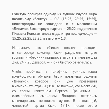
Вчистую проиграв одному из лучших клубов мира
казанскому «Зениту» — 0:3 (15:25, 23:25, 15:25),
нижегородцы не совладали и с московским
«Динамо». Взяв первую партию — 25:22, подопечные
Пламена Константинова отдали три последующие —
15:25, 22:25, 23:25, и в итоге — 1:3.
Напомним, что «Финал шести» проходит
в Белгороде, команды были разделены на две
группы. «Губернии» пришлось играть в первые два
дня, 24 и 25 декабря, — и она быстро отмучилась.
Чтобы пробиться в полуфинал турнира, наши
волейболисты обязаны были позавчера одолеть
«Динамо», которое они уже превзошли
в чемпионате страны (3:0). Но похоже, что москвичи,
со своим капитаном Сергеем Гранкиным —
олимпийским чемпионом Лондона, оказались
мотивированы несколько лучше. В решающей,
четвертой партии было 17:17, после этого