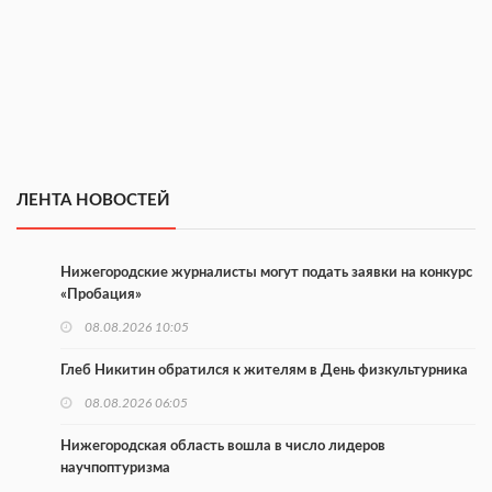
ЛЕНТА НОВОСТЕЙ
Нижегородские журналисты могут подать заявки на конкурс
«Пробация»
08.08.2026 10:05
Глеб Никитин обратился к жителям в День физкультурника
08.08.2026 06:05
Нижегородская область вошла в число лидеров
научпоптуризма