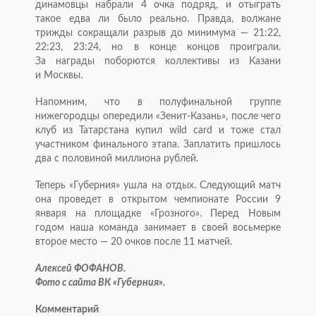
динамовцы набрали 4 очка подряд, и отыграть
такое едва ли было реально. Правда, волжане
трижды сокращали разрыв до минимума — 21:22,
22:23, 23:24, но в конце концов проиграли.
За награды поборются коллективы из Казани
и Москвы.
Напомним, что в полуфинальной группе
нижегородцы опередили
«Зенит-Казань»
, после чего
клуб из Татарстана купил wild card и тоже стал
участником финального этапа. Заплатить пришлось
два с половиной миллиона рублей.
Теперь «Губерния» ушла на отдых. Следующий матч
она проведет в открытом чемпионате России 9
января на площадке «Грозного». Перед Новым
годом наша команда занимает в своей восьмерке
второе место — 20 очков после 11 матчей.
Алексей ФОФАНОВ.
Фото с сайта ВК «Губерния».
Комментарий