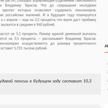
 не растет, сообщил управляющий отделением Пенсионного
ти Владимир Тарасов. Что до сокращения молодежи
з зарплат которых позволяют содержать пенсионеров,
их российских значений. И в будущем году планируется
 а с апреля — еще на 3,3 процента, что вкупе даст прибавку
 выльется в среднем в 960 рублей.
астут на 5,1 процента. Размер единой денежной выплаты
тся на 5,5 процента, — рассказывает Владимир Тарасов.
нсионерам осуществляется до размера прожиточного
А
составит 5,731 тысячи рублей.
удовой пенсии в будущем году составит 10,3