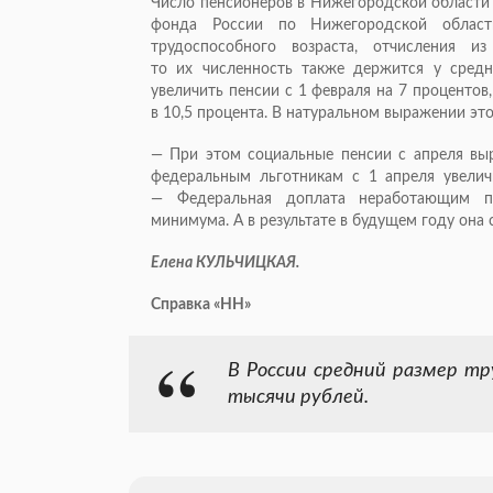
Число пенсионеров в Нижегородской области
фонда России по Нижегородской облас
трудоспособного возраста, отчисления и
то их численность также держится у средн
увеличить пенсии с 1 февраля на 7 процентов,
в 10,5 процента. В натуральном выражении это
— При этом социальные пенсии с апреля выр
федеральным льготникам с 1 апреля увеличи
— Федеральная доплата неработающим пе
минимума. А в результате в будущем году она 
Елена КУЛЬЧИЦКАЯ.
Справка «НН»
В России средний размер тр
тысячи рублей.