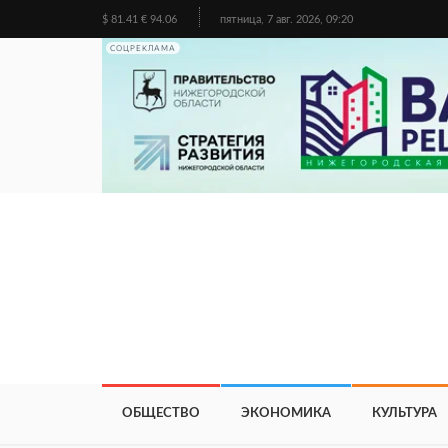
$ 81.41 € 94.06
пятница, 7 авг. 2026, 09:20
СОЦРЕКЛАМА
ОБЩЕСТВО
ЭКОНОМИКА
КУЛЬТУРА