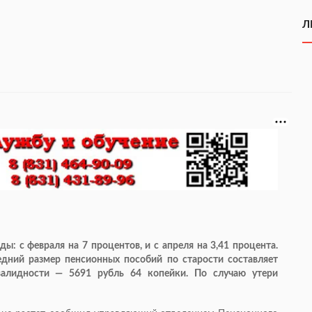
Л
: с февраля на 7 процентов, и с апреля на 3,41 процента.
едний размер пенсионных пособий по старости составляет
валидности — 5691 рубль 64 копейки. По случаю утери