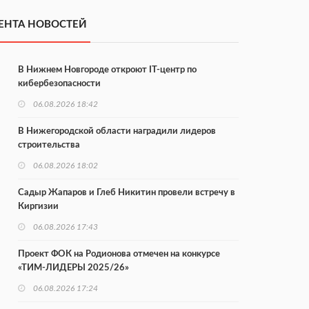
ЕНТА НОВОСТЕЙ
В Нижнем Новгороде откроют IT-центр по
кибербезопасности
06.08.2026 18:42
В Нижегородской области наградили лидеров
строительства
06.08.2026 18:02
Садыр Жапаров и Глеб Никитин провели встречу в
Киргизии
06.08.2026 17:43
Проект ФОК на Родионова отмечен на конкурсе
«ТИМ-ЛИДЕРЫ 2025/26»
06.08.2026 17:24