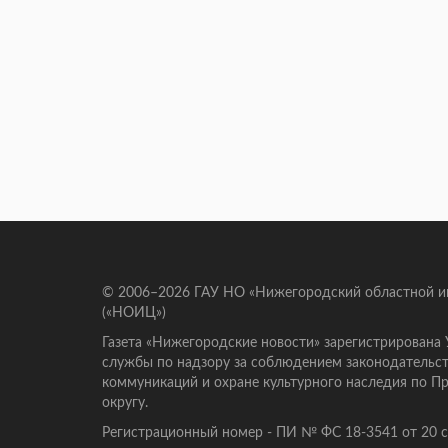
© 2006–2026 ГАУ НО «Нижегородский областной 
(«НОИЦ»)
Газета «Нижегородские новости» зарегистрирована
службы по надзору за соблюдением законодательст
коммуникаций и охране культурного наследия по 
округу.
Регистрационный номер - ПИ № ФС 18-3541 от 20 се