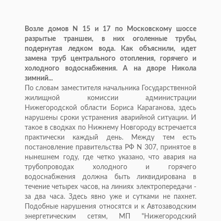
Возле домов N 15 и 17 по Московскому шоссе
разрытые траншеи, в них оголенные трубы,
подернутая ледком вода. Как объяснили, идет
замена труб центрального отопления, горячего и
холодного водоснабжения. А на дворе Никола
зимний...
По словам заместителя начальника Государственной
жилищной комиссии администрации
Нижегородской области Бориса Караганова, здесь
нарушены сроки устранения аварийной ситуации. И
такое в сводках по Нижнему Новгороду встречается
практически каждый день. Между тем есть
постановление правительства РФ N 307, принятое в
нынешнем году, где четко указано, что авария на
трубопроводах холодного и горячего
водоснабжения должна быть ликвидирована в
течение четырех часов, на линиях электропередачи -
за два часа. Здесь явно уже и сутками не пахнет.
Подобные нарушения относятся и к Автозаводским
энергетическим сетям, МП "Нижегородский