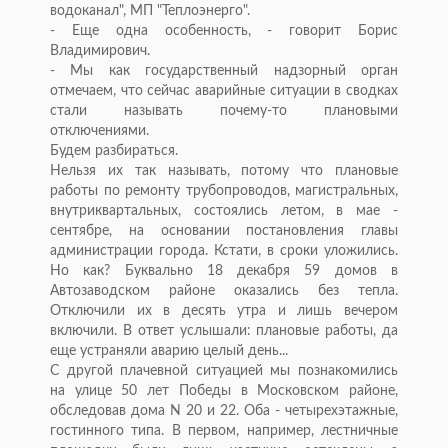
водоканал", МП "Теплоэнерго".
- Еще одна особенность, - говорит Борис
Владимирович.
- Мы как государственный надзорный орган
отмечаем, что сейчас аварийные ситуации в сводках
стали называть почему-то плановыми
отключениями.
Будем разбираться.
Нельзя их так называть, потому что плановые
работы по ремонту трубопроводов, магистральных,
внутриквартальных, состоялись летом, в мае -
сентябре, на основании постановления главы
администрации города. Кстати, в сроки уложились.
Но как? Буквально 18 декабря 59 домов в
Автозаводском районе оказались без тепла.
Отключили их в десять утра и лишь вечером
включили. В ответ услышали: плановые работы, да
еще устраняли аварию целый день...
С другой плачевной ситуацией мы познакомились
на улице 50 лет Победы в Московском районе,
обследовав дома N 20 и 22. Оба - четырехэтажные,
гостинного типа. В первом, например, лестничные