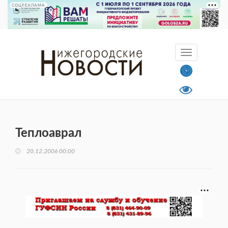
СОЦРЕКЛАМА
Теплоаврал
20.12.2006 00:00