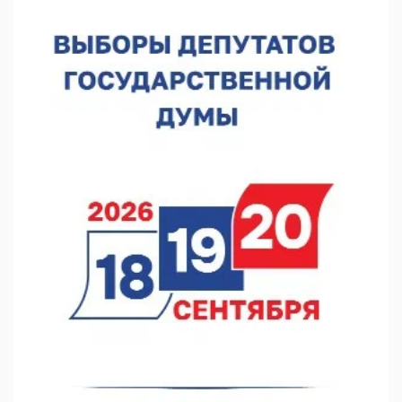
В Нижегородской области выбрали лучшего лесного
пожарного
07.08.2026 13:48
В Нижнем Новгороде отметили 70-летие Дня строителя
07.08.2026 13:15
В Нижегородской области посещаемость спортобъектов
выросла на 28%
07.08.2026 12:15
В Нижнем Новгороде прошло совещание Росгвардии
07.08.2026 12:04