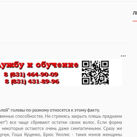
Л
олой" головы по-разному относятся к этому факту.
твенных способностях. Не стремясь закрыть плешь прядками
ет") все чаще сбривают остатки своих волос. Если форма
о некоторые остаются очень даже симпатичными. Сразу же
рчук, Гоша Куценко, Брюс Уиллис - таких мэнов женщины