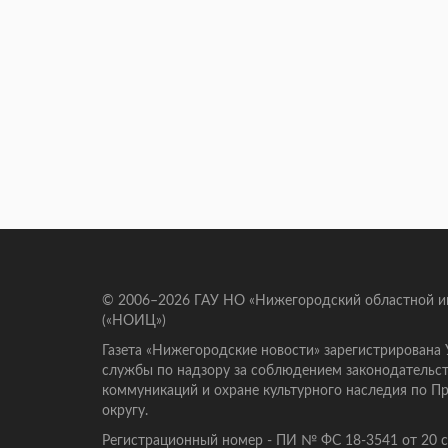
© 2006–2026 ГАУ НО «Нижегородский областной 
(«НОИЦ»)
Газета «Нижегородские новости» зарегистрирована
службы по надзору за соблюдением законодательст
коммуникаций и охране культурного наследия по 
округу.
Регистрационный номер - ПИ № ФС 18-3541 от 20 се