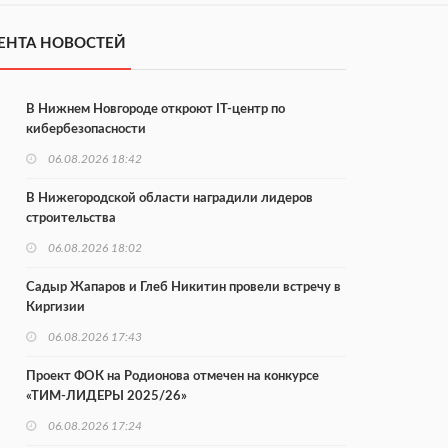
ЕНТА НОВОСТЕЙ
В Нижнем Новгороде откроют IT-центр по
кибербезопасности
06.08.2026 18:42
В Нижегородской области наградили лидеров
строительства
06.08.2026 18:02
Садыр Жапаров и Глеб Никитин провели встречу в
Киргизии
06.08.2026 17:43
Проект ФОК на Родионова отмечен на конкурсе
«ТИМ-ЛИДЕРЫ 2025/26»
06.08.2026 17:24