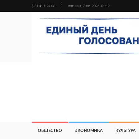
$ 81.41 € 94.06
пятница, 7 авг. 2026, 01:19
ОБЩЕСТВО
ЭКОНОМИКА
КУЛЬТУРА