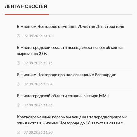
ЛЕНТА НОВОСТЕЙ
В Нижнем Новгороде отметили 70-летие Дня строителя
07.08.2026 13:15
В Нижегородской области посещаемость спортобъектов
выросла на 28%
07.08.2026 12:15
В Нижнем Новгороде прошло совещание Росгвардии
07.08.2026 12:04
В Нижегородской области созданы четыре ММЦ
07.08.2026 11:46
Кратковременные перерывы вещания телерадиопрограмм
ожидаются в Нижнем Новгороде до 16 августа в связи с
покраской телебашни
07.08.2026 11:20