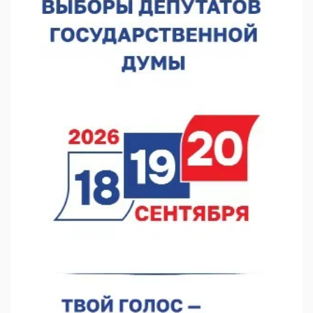
06.08.2026 18:42
В Нижегородской области наградили лидеров
строительства
06.08.2026 18:02
Садыр Жапаров и Глеб Никитин провели встречу в Киргизии
06.08.2026 17:43
Проект ФОК на Родионова отмечен на конкурсе «ТИМ-
ЛИДЕРЫ 2025/26»
06.08.2026 17:24