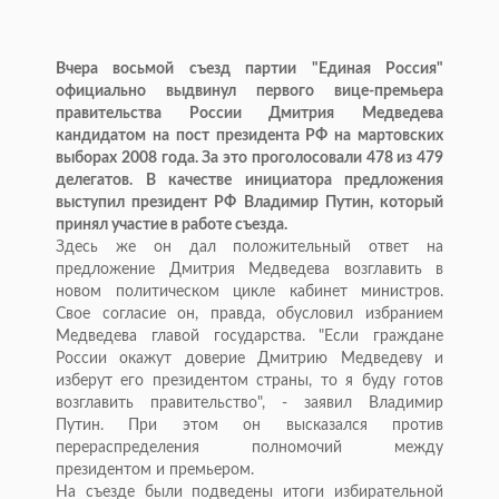
Вчера восьмой съезд партии "Единая Россия"
официально выдвинул первого вице-премьера
правительства России Дмитрия Медведева
кандидатом на пост президента РФ на мартовских
выборах 2008 года. За это проголосовали 478 из 479
делегатов. В качестве инициатора предложения
выступил президент РФ Владимир Путин, который
принял участие в работе съезда.
Здесь же он дал положительный ответ на
предложение Дмитрия Медведева возглавить в
новом политическом цикле кабинет министров.
Свое согласие он, правда, обусловил избранием
Медведева главой государства. "Если граждане
России окажут доверие Дмитрию Медведеву и
изберут его президентом страны, то я буду готов
возглавить правительство", - заявил Владимир
Путин. При этом он высказался против
перераспределения полномочий между
президентом и премьером.
На съезде были подведены итоги избирательной