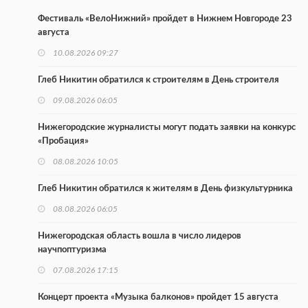
Фестиваль «ВелоНижний» пройдет в Нижнем Новгороде 23
августа
10.08.2026 09:27
Глеб Никитин обратился к строителям в День строителя
09.08.2026 06:05
Нижегородские журналисты могут подать заявки на конкурс
«Пробация»
08.08.2026 10:05
Глеб Никитин обратился к жителям в День физкультурника
08.08.2026 06:05
Нижегородская область вошла в число лидеров
научпоптуризма
07.08.2026 17:15
Концерт проекта «Музыка балконов» пройдет 15 августа