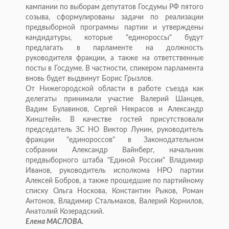
кампании по выборам депутатов Госдумы РФ пятого
созыва, сформулированы задачи по реализации
предвыборной программы партии и утверждены
кандидатуры, которые "единороссы" будут
предлагать в парламенте на должность
руководителя фракции, а также на ответственные
посты в Госдуме. В частности, спикером парламента
вновь будет выдвинут Борис Грызлов.
От Нижегородской области в работе съезда как
делегаты принимали участие Валерий Шанцев,
Вадим Булавинов, Сергей Некрасов и Александр
Хинштейн. В качестве гостей присутствовали
председатель ЗС НО Виктор Лунин, руководитель
фракции "единороссов" в Законодательном
собрании Александр Вайнберг, начальник
предвыборного штаба "Единой России" Владимир
Иванов, руководитель исполкома НРО партии
Алексей Бобров, а также прошедшие по партийному
списку Ольга Носкова, Константин Рыков, Роман
Антонов, Владимир Стальмахов, Валерий Корнилов,
Анатолий Козерадский.
Елена МАСЛОВА.