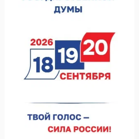
В Нижегородской области выбрали лучшего лесного
пожарного
07.08.2026 13:48
В Нижнем Новгороде отметили 70-летие Дня строителя
07.08.2026 13:15
В Нижегородской области посещаемость спортобъектов
выросла на 28%
07.08.2026 12:15