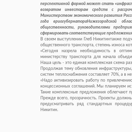
перспективной формой может стать «инфрастр
возвратом инвесторам средств с рассро
Министерством экономического развития Росси
года вриогубернатораНижегородской об
общественности, руководителями предприя
сформировать соответствующие предложения 
В своем выступлении Глеб Никитинтакже подч
общественного транспорта, степень износа ко
«Сегодня назрела необходимость в оптим
министерству транспорта для начала объед
Наша цель - это единая комплексная схема раз
Продолжая тему обновления инфраструктуры, 
систем теплоснабжения составляет 70%, а в н
«Надо активизировать работу по привлечению
концессионных соглашений. Мы планируем исп
Такие комплексные предложения облегчают пр
Прежде всего, прозрачность. Проекты должны
предусматривать ряд стандартных процедур
Никитин.