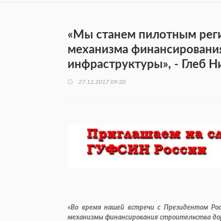
«Мы станем пилотным рег
механизма финансировани
инфраструктуры», - Глеб Н
27.12.2017 09:20
«Во время нашей встречи с Президентом Рос
механизмы финансирования строительства дор