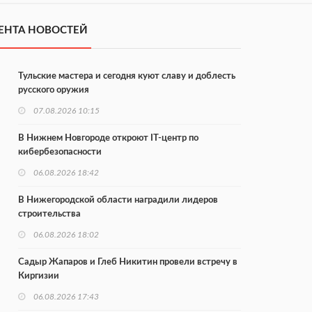
ЕНТА НОВОСТЕЙ
Тульские мастера и сегодня куют славу и доблесть
русского оружия
07.08.2026 10:15
В Нижнем Новгороде откроют IT-центр по
кибербезопасности
06.08.2026 18:42
В Нижегородской области наградили лидеров
строительства
06.08.2026 18:02
Садыр Жапаров и Глеб Никитин провели встречу в
Киргизии
06.08.2026 17:43