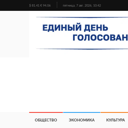
$ 81.41 € 94.06
пятница, 7 авг. 2026, 10:42
ОБЩЕСТВО
ЭКОНОМИКА
КУЛЬТУРА