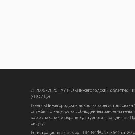
© 2006–2026 ГАУ НО «Нижегородский областной 
(«НОИЦ»)
Газета «Нижегородские новости» зарегистрирована
службы по надзору за соблюдением законодательст
коммуникаций и охране культурного наследия по 
округу.
Регистрационный номер - ПИ № ФС 18-3541 от 20 се