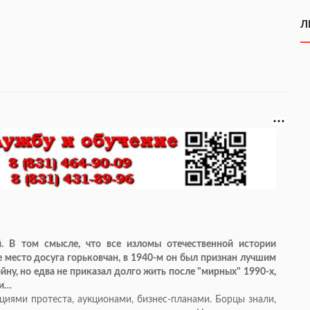
Л
й. В том смысле, что все изломы отечественной истории
е место досуга горьковчан, в 1940-м он был признан лучшим
йну, но едва не приказал долго жить после "мирных" 1990-х,
ки…
кциями протеста, аукционами, бизнес-планами. Борцы знали,