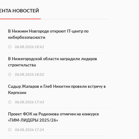
ЕНТА НОВОСТЕЙ
В Нижнем Новгороде откроют IT-центр по
кибербезопасности
06.08.2026 18:42
В Нижегородской области наградили лидеров
строительства
06.08.2026 18:02
Садыр Жапаров и Глеб Никитин провели встречу в
Киргизии
06.08.2026 17:43
Проект ФОК на Родионова отмечен на конкурсе
«ТИМ-ЛИДЕРЫ 2025/26»
06.08.2026 17:24