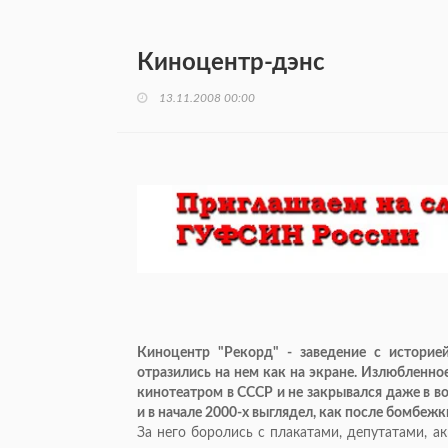
Киноцентр-дэнс
13.11.2008 00:00
Киноцентр "Рекорд" - заведение с историе
отразились на нем как на экране. Излюбленно
кинотеатром в СССР и не закрывался даже в во
и в начале 2000-х выглядел, как после бомбеж
За него боролись с плакатами, депутатами, а