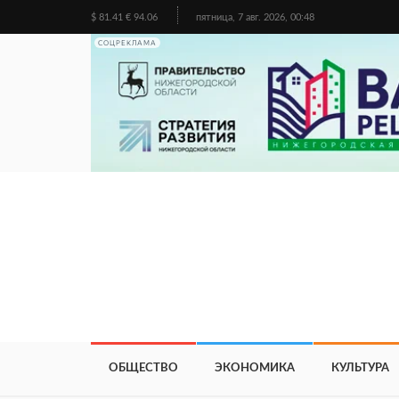
$ 81.41 € 94.06
пятница, 7 авг. 2026, 00:48
СОЦРЕКЛАМА
ОБЩЕСТВО
ЭКОНОМИКА
КУЛЬТУРА