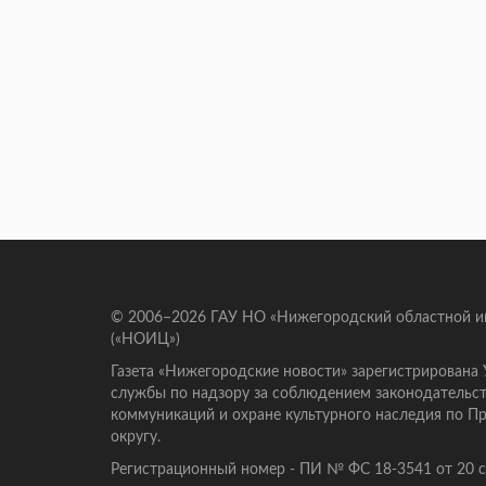
© 2006–2026 ГАУ НО «Нижегородский областной 
(«НОИЦ»)
Газета «Нижегородские новости» зарегистрирована
службы по надзору за соблюдением законодательст
коммуникаций и охране культурного наследия по 
округу.
Регистрационный номер - ПИ № ФС 18-3541 от 20 се