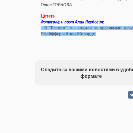
Ольга ГОРНОВА.
Цитата
Фотограф и поэт Алик Якубович:
- В "Рекорд" мы ходили за красивыми дев
Пфайффер и Анни Жирардо.
Следите за нашими новостями в удо
формате