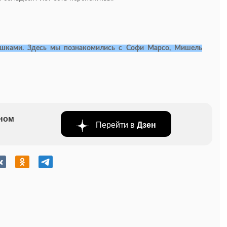
ушками. Здесь мы познакомились с Софи Марсо, Мишель
бном
Перейти в
Дзен