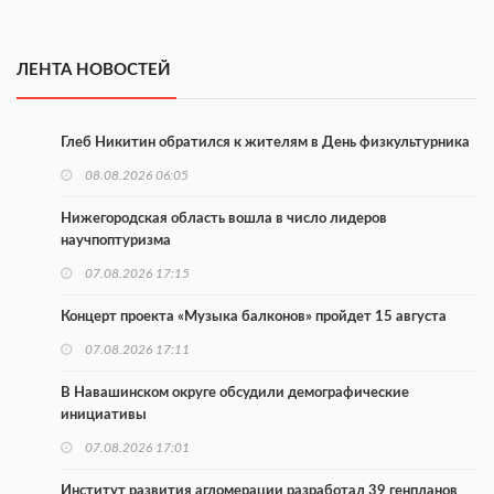
ЛЕНТА НОВОСТЕЙ
Глеб Никитин обратился к жителям в День физкультурника
08.08.2026 06:05
Нижегородская область вошла в число лидеров
научпоптуризма
07.08.2026 17:15
Концерт проекта «Музыка балконов» пройдет 15 августа
07.08.2026 17:11
В Навашинском округе обсудили демографические
инициативы
07.08.2026 17:01
Институт развития агломерации разработал 39 генпланов