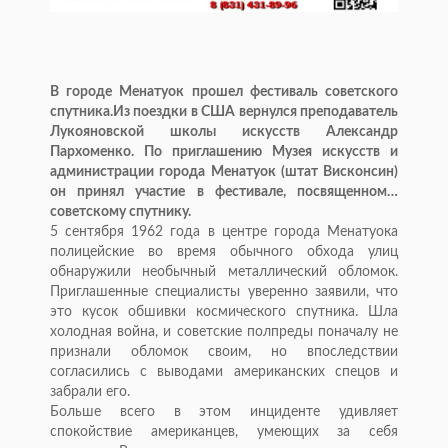
В городе Менатуок прошел фестиваль советского
спутника.Из поездки в США вернулся преподаватель
Лукояновской школы искусств Александр
Пархоменко. По приглашению Музея искусств и
администрации города Менатуок (штат Висконсин)
он принял участие в фестивале, посвященном…
советскому спутнику.
5 сентября 1962 года в центре города Менатуока
полицейские во время обычного обхода улиц
обнаружили необычный металлический обломок.
Приглашенные специалисты уверенно заявили, что
это кусок обшивки космического спутника. Шла
холодная война, и советские полпреды поначалу не
признали обломок своим, но впоследствии
согласились с выводами американских спецов и
забрали его.
Больше всего в этом инциденте удивляет
спокойствие американцев, умеющих за себя