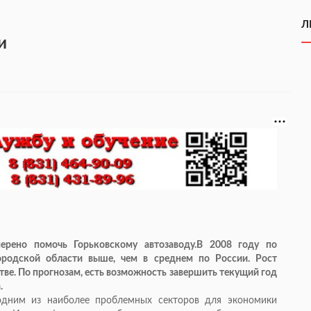
Л
и
ерено помочь Горьковскому автозаводу.В 2008 году по
родской области выше, чем в среднем по России. Рост
тве. По прогнозам, есть возможность завершить текущий год
.
одним из наиболее проблемных секторов для экономики