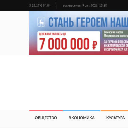
$ 82.17 € 94.84
воскресенье, 9 авг. 2026, 15:10
ОБЩЕСТВО
ЭКОНОМИКА
КУЛЬТУРА