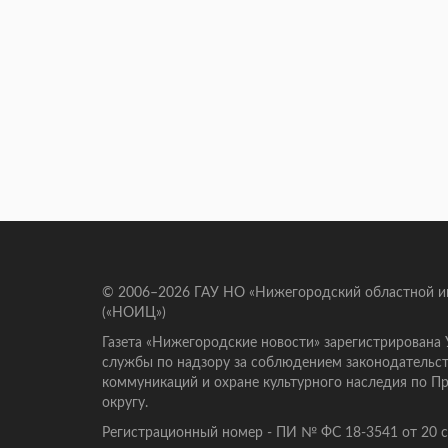
© 2006–2026 ГАУ НО «Нижегородский областной 
(«НОИЦ»)
Газета «Нижегородские новости» зарегистрирована
службы по надзору за соблюдением законодательст
коммуникаций и охране культурного наследия по 
округу.
Регистрационный номер - ПИ № ФС 18-3541 от 20 се