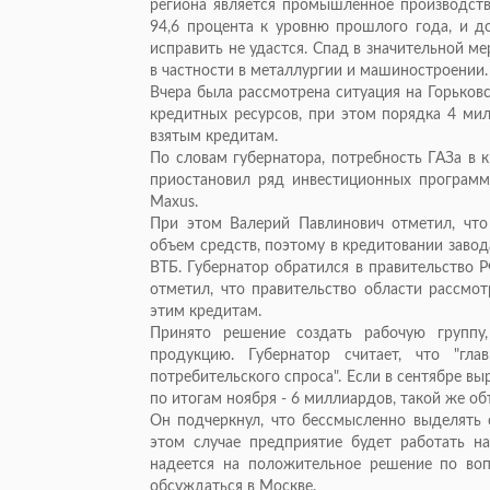
региона является промышленное производство
94,6 процента к уровню прошлого года, и д
исправить не удастся. Спад в значительной м
в частности в металлургии и машиностроении.
Вчера была рассмотрена ситуация на Горьковс
кредитных ресурсов, при этом порядка 4 ми
взятым кредитам.
По словам губернатора, потребность ГАЗа в 
приостановил ряд инвестиционных программ,
Maxus.
При этом Валерий Павлинович отметил, что
объем средств, поэтому в кредитовании завод
ВТБ. Губернатор обратился в правительство 
отметил, что правительство области рассмот
этим кредитам.
Принято решение создать рабочую группу
продукцию. Губернатор считает, что "гл
потребительского спроса". Если в сентябре вы
по итогам ноября - 6 миллиардов, такой же об
Он подчеркнул, что бессмысленно выделять с
этом случае предприятие будет работать н
надеется на положительное решение по воп
обсуждаться в Москве.