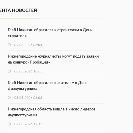
ЕНТА НОВОСТЕЙ
Глеб Никитин обратился к строителям в День
строителя
09.08.2026 06:05
Нижегородские журналисты могут подать заявки
на конкурс «Пробация»
08.08.2026 10:05
Глеб Никитин обратился к жителям в День
физкультурника
08.08.2026 06:05
Нижегородская область вошла в число лидеров
научпоптуризма
07.08.2026 17:15