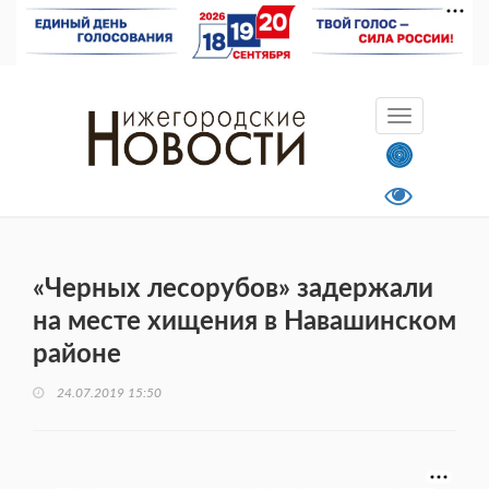
«Черных лесорубов» задержали
на месте хищения в Навашинском
районе
24.07.2019 15:50