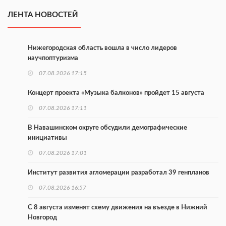
ЛЕНТА НОВОСТЕЙ
Нижегородская область вошла в число лидеров
научпоптуризма
07.08.2026 17:15
Концерт проекта «Музыка балконов» пройдет 15 августа
07.08.2026 17:11
В Навашинском округе обсудили демографические
инициативы
07.08.2026 17:01
Институт развития агломерации разработал 39 генпланов
07.08.2026 16:57
С 8 августа изменят схему движения на въезде в Нижний
Новгород