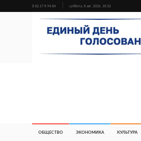
$ 82.17 € 94.84
суббота, 8 авг. 2026, 18:32
ОБЩЕСТВО
ЭКОНОМИКА
КУЛЬТУРА