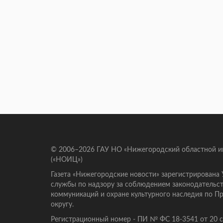
© 2006–2026 ГАУ НО «Нижегородский областной 
(«НОИЦ»)
Газета «Нижегородские новости» зарегистрирована
службы по надзору за соблюдением законодательст
коммуникаций и охране культурного наследия по 
округу.
Регистрационный номер - ПИ № ФС 18-3541 от 20 се