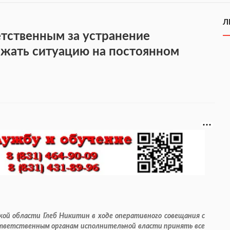
Л
етственным за устранение
жать ситуацию на постоянном
кой области Глеб Никитин в ходе оперативного совещания с
тветственным органам исполнительной власти принять все