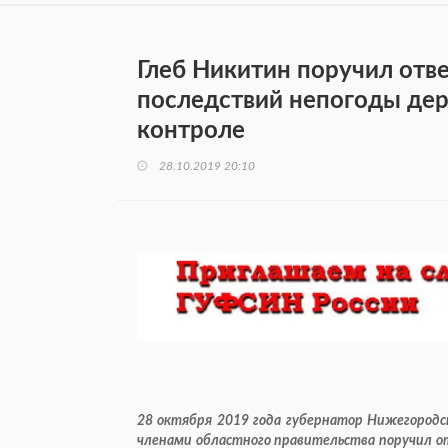
Глеб Никитин поручил отв
последствий непогоды дер
контроле
28.10.2019 20:10
28 октября 2019 года губернатор Нижегородс
членами областного правительства поручил о