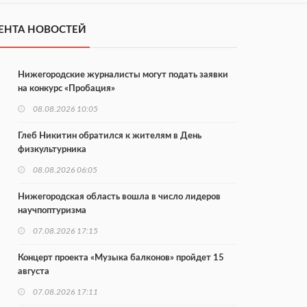
ЕНТА НОВОСТЕЙ
Нижегородские журналисты могут подать заявки
на конкурс «Пробация»
08.08.2026 10:05
Глеб Никитин обратился к жителям в День
физкультурника
08.08.2026 06:05
Нижегородская область вошла в число лидеров
научпоптуризма
07.08.2026 17:15
Концерт проекта «Музыка балконов» пройдет 15
августа
07.08.2026 17:11