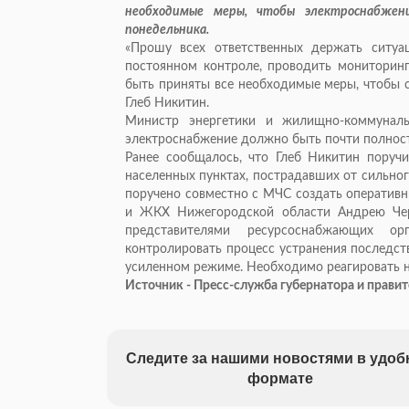
необходимые меры, чтобы электроснабжен
понедельника.
«Прошу всех ответственных держать ситуа
постоянном контроле, проводить мониторин
быть приняты все необходимые меры, чтобы с
Глеб Никитин.
Министр энергетики и жилищно-коммуналь
электроснабжение должно быть почти полность
Ранее сообщалось, что Глеб Никитин поручи
населенных пунктах, пострадавших от сильно
поручено совместно с МЧС создать оперативн
и ЖКХ Нижегородской области Андрею Чер
представителями ресурсоснабжающих ор
контролировать процесс устранения последст
усиленном режиме. Необходимо реагировать на
Источник - Пресс-служба губернатора и прави
Следите за нашими новостями в удо
формате