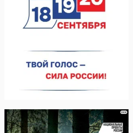
Глеб Никитин представил направления сотрудничества с
Киргизией
06.08.2026 16:44