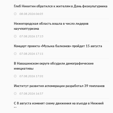
Глеб Никитин обратился к жителям в День физкультурника
08.08.2026 06:05
Нижегородская область вошла в число лидеров
научпоптуризма
07.08.2026 17:15
Концерт проекта «Музыка балконов» пройдет 15 августа
07.08.2026 17:11
В Навашинском округе обсудили демографические
инициативы
07.08.2026 17:01
Институт развития агломерации разработал 39 генпланов
07.08.2026 16:57
С 8 августа изменят схему движения на въезде в Нижний
Новгород