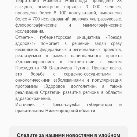
территории Нижнего Новгорода проведено 28
выездов, осмотрено порядка 3 000 человек,
проведено более 8 100 консультаций, выполнено
более 4 700 исследований, включая ультразвуковые,
флюорографические и маммографические
исследования.
Отметим, губернаторская инициатива «Поезда
здоровья» помогает в решении задач сразу
нескольких федеральных и региональных проектов,
реализуемых в рамках национального проекта
«Здравоохранение» в соответствии с указом
Президента РФ Владимира Путина. Прежде всего,
это борьба с сердечно-сосудистыми и
онкологическими заболеваниями и популяризация
программы «Здоровое долголетие», а также
реализация Стратегии развития региона в области
здравоохранения.
Источник - Пресс-служба губернатора и
правительства Нижегородской области
Следите за нашими новостями в удобном