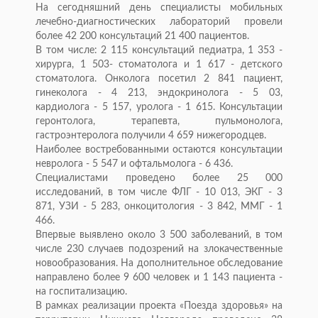
На сегодняшний день специалисты мобильных
лечебно-диагностических лабораторий провели
более 42 200 консультаций 21 400 пациентов.
В том числе: 2 115 консультаций педиатра, 1 353 -
хирурга, 1 503- стоматолога и 1 617 - детского
стоматолога. Онколога посетил 2 841 пациент,
гинеколога - 4 213, эндокринолога - 5 03,
кардиолога - 5 157, уролога - 1 615. Консультации
геронтолога, терапевта, пульмонолога,
гастроэнтеролога получили 4 659 нижегородцев.
Наиболее востребованными остаются консультации
невролога - 5 547 и офтальмолога - 6 436.
Специалистами проведено более 25 000
исследований, в том числе ФЛГ - 10 013, ЭКГ - 3
871, УЗИ - 5 283, онкоцитология - 3 842, ММГ - 1
466.
Впервые выявлено около 3 500 заболеваний, в том
числе 230 случаев подозрений на злокачественные
новообразования. На дополнительное обследование
направлено более 9 600 человек и 1 143 пациента -
на госпитализацию.
В рамках реализации проекта «Поезда здоровья» на