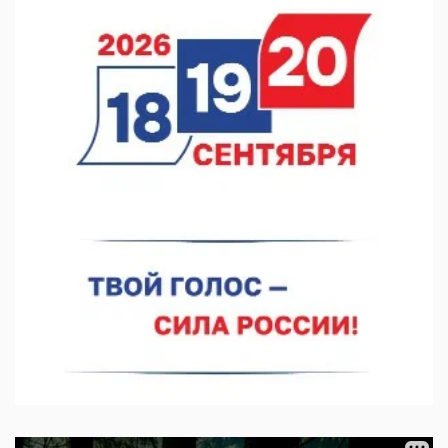
В Нижнем Новгороде прошло совещание Росгвардии
07.08.2026 12:04
В Нижегородской области созданы четыре ММЦ
07.08.2026 11:46