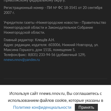
Приволжскому федеральному округу.
Регистрационный номер - ПИ № ФС 18-3541 от 20 сентября
2007 г.
Учредители газеты «Нижегородские новости» - Правительство
Нижегородской области и Законодательное Собрание
Нижегородской области.
Главный редактор: Клещёв А.Н.
Адрес редакции, издателя: 603006, Нижний Новгород, ул.
Максима Горького, дом 151Б, помещение 5.
Телефон/факс: 8(831) 233-94-56 (добавочный 129).
nnews.nnov@yandex.ru
Главная
Контакты
Политика конфиденциальности
Используя сайт nnews.nnov.ru, Вы соглашаетесь с
использованием файлов cookie, которые указаны в
Политике конфиденциальности
Принять