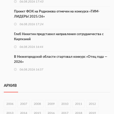
06.08.2026 17:43
Проект ФОК на Родионова отмечен на конкурсе «ТИМ-
ЛИДЕРЫ 2025/26»
06.08.2026 17:24
Глеб Никитин представил направления сотрудничества с
Киргизией
06.08.2026 16:44
В Нижегородской области стартовал конкурс «Отец года —
2026»
06.08.2026 16:37
Городец подписал соглашения с Кара-Кулем и Токмоком
АРХИВ
06.08.2026 16:26
Экспорт продукции АПК Нижегородской области вырос в 1,9
раза
2006
2007
2008
2009
2010
2011
2012
06.08.2026 16:18
2013
2014
2015
2016
2017
2018
2019