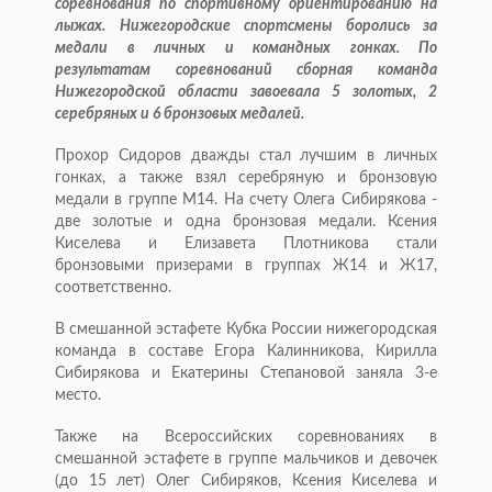
соревнования по спортивному ориентированию на
лыжах. Нижегородские спортсмены боролись за
медали в личных и командных гонках. По
результатам соревнований сборная команда
Нижегородской области завоевала 5 золотых, 2
серебряных и 6 бронзовых медалей.
Прохор Сидоров дважды стал лучшим в личных
гонках, а также взял серебряную и бронзовую
медали в группе М14. На счету Олега Сибирякова -
две золотые и одна бронзовая медали. Ксения
Киселева и Елизавета Плотникова стали
бронзовыми призерами в группах Ж14 и Ж17,
соответственно.
В смешанной эстафете Кубка России нижегородская
команда в составе Егора Калинникова, Кирилла
Сибирякова и Екатерины Степановой заняла 3-е
место.
Также на Всероссийских соревнованиях в
смешанной эстафете в группе мальчиков и девочек
(до 15 лет) Олег Сибиряков, Ксения Киселева и