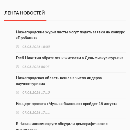
ЛЕНТА НОВОСТЕЙ
Нижегородские журналисты могут подать заявки на конкурс
«Пробация»
08.08.2026 10:05
Глеб Никитин обратился к жителям в День физкультурника
08.08.2026 06:05
Нижегородская область вошла в число лидеров
научпоптуризма
07.08.2026 17:15
Концерт проекта «Музыка балконов» пройдет 15 августа
07.08.2026 17:11
В Навашинском округе обсудили демографические
инициативы