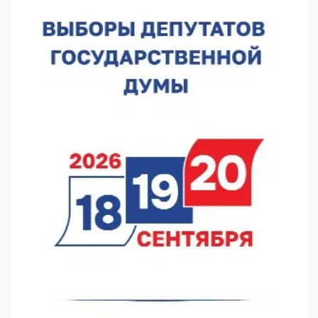
В Нижегородской области выбрали лучшего лесного
пожарного
07.08.2026 13:48
В Нижнем Новгороде отметили 70-летие Дня строителя
07.08.2026 13:15
В Нижегородской области посещаемость спортобъектов
выросла на 28%
07.08.2026 12:15
В Нижнем Новгороде прошло совещание Росгвардии
07.08.2026 12:04