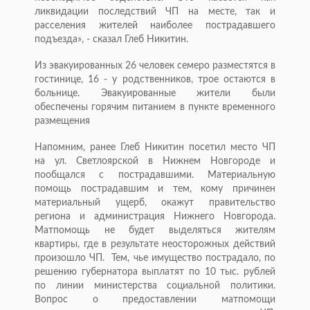
ликвидации последствий ЧП на месте, так и
расселения жителей наиболее пострадавшего
подъезда», - сказал Глеб Никитин.
Из эвакуированных 26 человек семеро разместятся в
гостинице, 16 - у родственников, трое остаются в
больнице. Эвакуированные жители были
обеспечены горячим питанием в пункте временного
размещения
Напомним, ранее Глеб Никитин посетил место ЧП
на ул. Светлоярской в Нижнем Новгороде и
пообщался с пострадавшими. Материальную
помощь пострадавшим и тем, кому причинен
материальный ущерб, окажут правительство
региона и администрация Нижнего Новгорода.
Матпомощь не будет выделяться жителям
квартиры, где в результате неосторожных действий
произошло ЧП. Тем, чье имущество пострадало, по
решению губернатора выплатят по 10 тыс. рублей
по линии министерства социальной политики.
Вопрос о предоставлении матпомощи