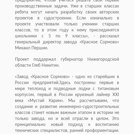
предприятие, чтобы учиться решать свои первые
производственные задачи. Уже в старших классах
ребята могут начать разработку своих авторских
проектов в судостроении. Если изначально в
проекте участвовали только ученики старших
классов, то в этом году к нему присоединятся
школьники с 5 по 9 классы», - рассказал
генеральный директор завода «Красное Сормово»
Михаил Першин.
Проект поддержал губернатор Нижегородской
области Глеб Никитин.
«Завод «Красное Сормово» - одно из старейших в
России предприятий.Здесь построены первые в
мире теплоход и подводные лодки с титановым
корпусом, первый в России круизный лайнер XXI
века «Мустай Карим». Мы рассчитываем, что
создание и развитие инженерно-судостроительных
классов станет новым важным этапом в истории не
только завода, но и всей отрасли в целом. Это
принципиально новый подход к воспитанию
технических специалистов, ранней профориентации.