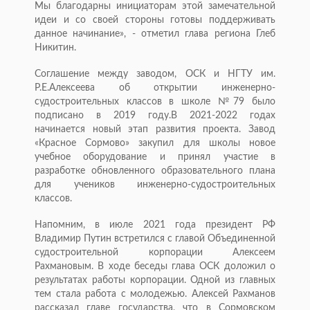
Мы благодарны инициаторам этой замечательной
идеи и со своей стороны готовы поддерживать
данное начинание», - отметил глава региона Глеб
Никитин.
Соглашение между заводом, ОСК и НГТУ им.
Р.Е.Алексеева об открытии инженерно-
судостроительных классов в школе №79 было
подписано в 2019 году.В 2021-2022 годах
начинается новый этап развития проекта. Завод
«Красное Сормово» закупил для школы новое
учебное оборудование и принял участие в
разработке обновленного образовательного плана
для учеников инженерно-судостроительных
классов.
Напомним, в июле 2021 года президент РФ
Владимир Путин встретился с главой Объединенной
судостроительной корпорации Алексеем
Рахмановым. В ходе беседы глава ОСК доложил о
результатах работы корпорации. Одной из главных
тем стала работа с молодежью. Алексей Рахманов
рассказал главе государства, что в Сормовском