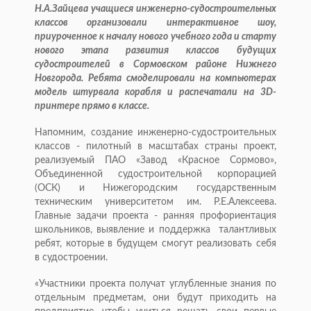
Н.А.Зайцева учащиеся инженерно-судостроительных
классов организовали интерактивное шоу,
приуроченное к началу нового учебного года и старту
нового этапа развития классов будущих
судостроителей в Сормовском районе Нижнего
Новгорода. Ребята смоделировали на компьютерах
модель штурвала корабля и распечатали на 3D-
принтере прямо в классе.
Напомним, создание инженерно-судостроительных
классов - пилотный в масштабах страны проект,
реализуемый ПАО «Завод «Красное Сормово»,
Объединенной судостроительной корпорацией
(ОСК) и Нижегородским государственным
техническим университетом им. Р.Е.Алексеева.
Главные задачи проекта - ранняя профориентация
школьников, выявление и поддержка талантливых
ребят, которые в будущем смогут реализовать себя
в судостроении.
«Участники проекта получат углубленные знания по
отдельным предметам, они будут приходить на