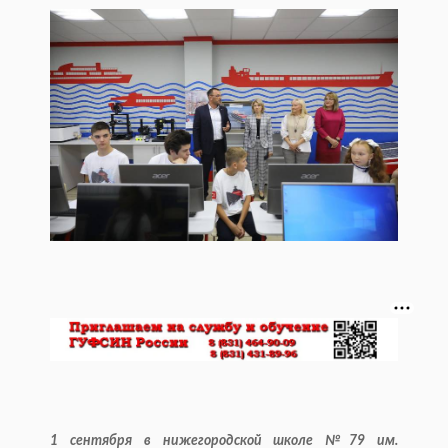
1 сентября в нижегородской школе №79 им.