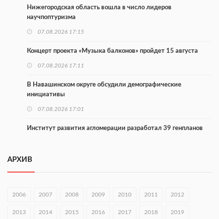
Нижегородская область вошла в число лидеров
научпоптуризма
07.08.2026 17:15
Концерт проекта «Музыка балконов» пройдет 15 августа
07.08.2026 17:11
В Навашинском округе обсудили демографические
инициативы
07.08.2026 17:01
Институт развития агломерации разработал 39 генпланов
07.08.2026 16:57
АРХИВ
С 8 августа изменят схему движения на въезде в Нижний
Новгород
07.08.2026 15:15
2006
2007
2008
2009
2010
2011
2012
В Нижегородской области прошло заседание АТК и
2013
2014
2015
2016
2017
2018
2019
оперштаба