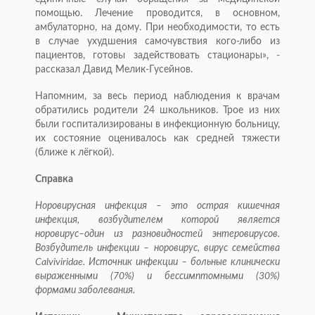
помощью. Лечение проводится, в основном,
амбулаторно, на дому. При необходимости, то есть
в случае ухудшения самочувствия кого-либо из
пациентов, готовы задействовать стационары», -
рассказал Давид Мелик-Гусейнов.
Напомним, за весь период наблюдения к врачам
обратились родители 24 школьников. Трое из них
были госпитализированы в инфекционную больницу,
их состояние оценивалось как средней тяжести
(ближе к лёгкой).
Справка
Норовирусная инфекция – это острая кишечная
инфекция, возбудителем которой является
норовирус–один из разновидностей энтеровирусов.
Возбудитель инфекции – норовирус, вирус семейства
Calviviridae. Источник инфекции – больные клинически
выраженными (70%) и бессимптомными (30%)
формами заболевания.