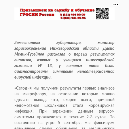
Заместитель губернатора, министр
здравоохранения Нижегородской области Давид
Мелик-Гусейнов рассказал о первых результатах
анализов, взятых у учащихся нижегородской
гимназии №13, у которых ранее были
диагностированы симптомы неподтвержденной
вирусной инфекции.
«Сегодня мы получили результаты первых анализов
на микрофлору, на основании которых можно
сделать вывод, что, скорее всего, причиной
недомогания школьников стала норовирусная
инфекция. При заражении данным вирусом
симптомы проявляются в течение 2-3 суток. По
состоянию на утро 5 сентября, мы фиксируем
единичные случаи обращения за медицинской