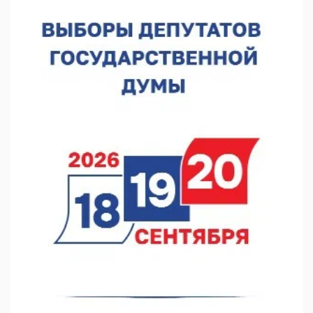
В Нижегородской области выбрали лучшего лесного
пожарного
07.08.2026 13:48
В Нижнем Новгороде отметили 70-летие Дня строителя
07.08.2026 13:15
В Нижегородской области посещаемость спортобъектов
выросла на 28%
07.08.2026 12:15
В Нижнем Новгороде прошло совещание Росгвардии
07.08.2026 12:04