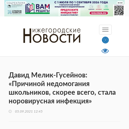
СОЦРЕКЛАМА
Давид Мелик-Гусейнов:
«Причиной недомогания
школьников, скорее всего, стала
норовирусная инфекция»
05.09.2021 12:45