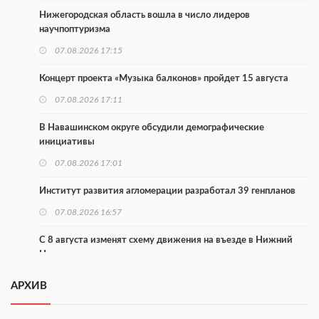
Нижегородская область вошла в число лидеров
научпоптуризма
07.08.2026 17:15
Концерт проекта «Музыка балконов» пройдет 15 августа
07.08.2026 17:11
В Навашинском округе обсудили демографические
инициативы
07.08.2026 17:01
Институт развития агломерации разработал 39 генпланов
07.08.2026 16:57
С 8 августа изменят схему движения на въезде в Нижний
Новгород
07.08.2026 15:15
АРХИВ
В Нижегородской области прошло заседание АТК и
оперштаба