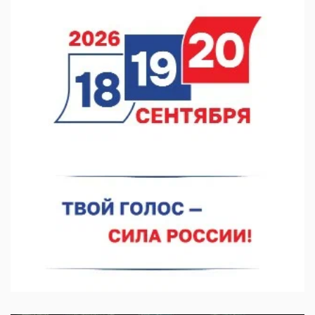
выросла на 28%
07.08.2026 12:15
В Нижнем Новгороде прошло совещание Росгвардии
07.08.2026 12:04