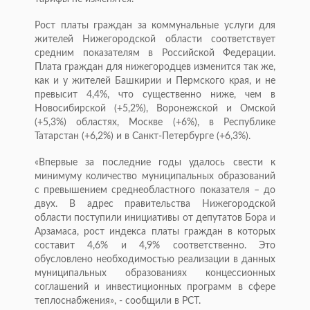
Рост платы граждан за коммунальные услуги для
жителей Нижегородской области соответствует
средним показателям в Российской Федерации.
Плата граждан для нижегородцев изменится так же,
как и у жителей Башкирии и Пермского края, и не
превысит 4,4%, что существенно ниже, чем в
Новосибирской (+5,2%), Воронежской и Омской
(+5,3%) областях, Москве (+6%), в Республике
Татарстан (+6,2%) и в Санкт-Петербурге (+6,3%).
«Впервые за последние годы удалось свести к
минимуму количество муниципальных образований
с превышением среднеобластного показателя – до
двух. В адрес правительства Нижегородской
области поступили инициативы от депутатов Бора и
Арзамаса, рост индекса платы граждан в которых
составит 4,6% и 4,9% соответственно. Это
обусловлено необходимостью реализации в данных
муниципальных образованиях концессионных
соглашений и инвестиционных программ в сфере
теплоснабжения», - сообщили в РСТ.