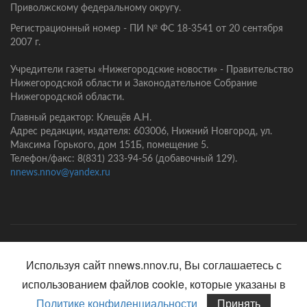
Приволжскому федеральному округу.
Регистрационный номер - ПИ № ФС 18-3541 от 20 сентября
2007 г.
Учредители газеты «Нижегородские новости» - Правительство
Нижегородской области и Законодательное Собрание
Нижегородской области.
Главный редактор: Клещёв А.Н.
Адрес редакции, издателя: 603006, Нижний Новгород, ул.
Максима Горького, дом 151Б, помещение 5.
Телефон/факс: 8(831) 233-94-56 (добавочный 129).
nnews.nnov@yandex.ru
Главная
Контакты
Политика конфиденциальности
Используя сайт nnews.nnov.ru, Вы соглашаетесь с
использованием файлов cookie, которые указаны в
Политике конфиденциальности
Принять