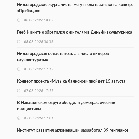
Нижегородские журналисты могут подать заявки на конкурс
«Пробация»
08.08.2026 10:05
Глеб Никитин обратился к жителям в День физкультурника
08.08.2026 06:05
Нижегородская область вошла в число лидеров
научпоптуризма
07.08.2026 17:15
Концерт проекта «Музыка балконов» пройдет 15 августа
07.08.2026 17:11
В Навашинском округе обсудили демографические
инициативы
07.08.2026 17:01
Институт развития агломерации разработал 39 генпланов