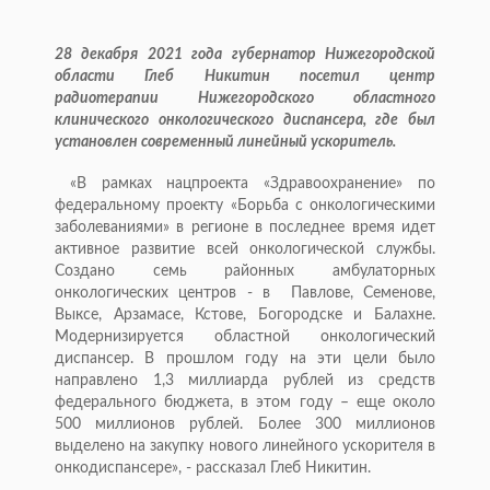
28 декабря 2021 года губернатор Нижегородской
области Глеб Никитин посетил центр
радиотерапии Нижегородского областного
клинического онкологического диспансера, где был
установлен современный линейный ускоритель.
«В рамках нацпроекта «Здравоохранение» по
федеральному проекту «Борьба с онкологическими
заболеваниями» в регионе в последнее время идет
активное развитие всей онкологической службы.
Создано семь районных амбулаторных
онкологических центров - в Павлове, Семенове,
Выксе, Арзамасе, Кстове, Богородске и Балахне.
Модернизируется областной онкологический
диспансер. В прошлом году на эти цели было
направлено 1,3 миллиарда рублей из средств
федерального бюджета, в этом году – еще около
500 миллионов рублей. Более 300 миллионов
выделено на закупку нового линейного ускорителя в
онкодиспансере», - рассказал Глеб Никитин.