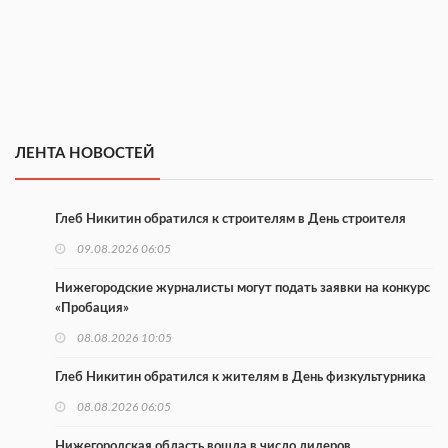
ЛЕНТА НОВОСТЕЙ
Глеб Никитин обратился к строителям в День строителя
09.08.2026 06:05
Нижегородские журналисты могут подать заявки на конкурс
«Пробация»
08.08.2026 10:05
Глеб Никитин обратился к жителям в День физкультурника
08.08.2026 06:05
Нижегородская область вошла в число лидеров