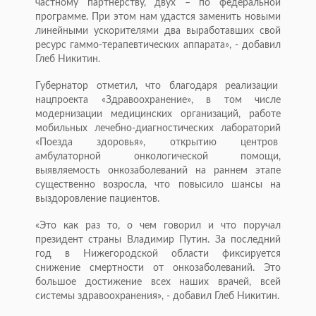
частному партнерству, двух – по федеральной
программе. При этом нам удастся заменить новыми
линейными ускорителями два выработавших свой
ресурс гаммо-терапевтических аппарата», - добавил
Глеб Никитин.
Губернатор отметил, что благодаря реализации
нацпроекта «Здравоохранение», в том числе
модернизации медицинских организаций, работе
мобильных лечебно-диагностических лабораторий
«Поезда здоровья», открытию центров
амбулаторной онкологической помощи,
выявляемость онкозаболеваний на раннем этапе
существенно возросла, что повысило шансы на
выздоровление пациентов.
«Это как раз то, о чем говорил и что поручал
президент страны Владимир Путин. За последний
год в Нижегородской области фиксируется
снижение смертности от онкозаболеваний. Это
большое достижение всех наших врачей, всей
системы здравоохранения», - добавил Глеб Никитин.