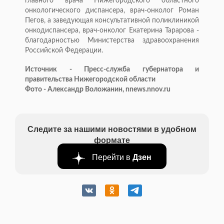
главного врача Нижегородского областного
онкологического диспансера, врач-онколог Роман
Пегов, а заведующая консультативной поликлиникой
онкодиспансера, врач-онколог Екатерина Тарарова -
благодарностью Министерства здравоохранения
Российской Федерации.
Источник - Пресс-служба губернатора и
правительства Нижегородской области
Фото - Александр Воложанин, nnews.nnov.ru
Следите за нашими новостями в удобном
формате
Перейти в
Дзен