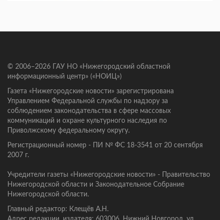
© 2006–2026 ГАУ НО «Нижегородский областной
информационный центр» («НОИЦ»)
Газета «Нижегородские новости» зарегистрирована
Управлением Федеральной службы по надзору за
соблюдением законодательства в сфере массовых
коммуникаций и охране культурного наследия по
Приволжскому федеральному округу.
Регистрационный номер - ПИ № ФС 18-3541 от 20 сентября
2007 г.
Учредители газеты «Нижегородские новости» - Правительство
Нижегородской области и Законодательное Собрание
Нижегородской области.
Главный редактор: Клещёв А.Н.
Адрес редакции, издателя: 603006, Нижний Новгород, ул.