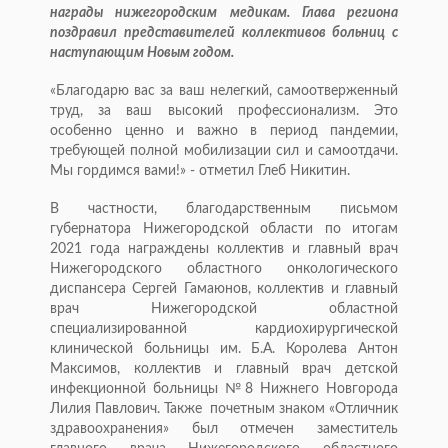
награды нижегородским медикам. Глава региона
поздравил представителей коллективов больниц с
наступающим Новым годом.
«Благодарю вас за ваш нелегкий, самоотверженный
труд, за ваш высокий профессионализм. Это
особенно ценно и важно в период пандемии,
требующей полной мобилизации сил и самоотдачи.
Мы гордимся вами!» - отметил Глеб Никитин.
В частности, благодарственным письмом
губернатора Нижегородской области по итогам
2021 года награждены коллектив и главный врач
Нижегородского областного онкологического
диспансера Сергей Гамаюнов, коллектив и главный
врач Нижегородской областной
специализированной кардиохирургической
клинической больницы им. Б.А. Королева Антон
Максимов, коллектив и главный врач детской
инфекционной больницы №8 Нижнего Новгорода
Лилия Павлович. Также почетным знаком «Отличник
здравоохранения» был отмечен заместитель