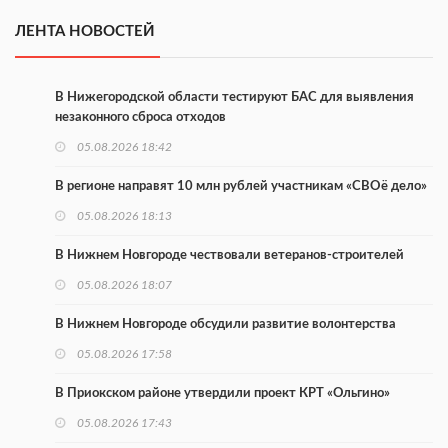
ЛЕНТА НОВОСТЕЙ
В Нижегородской области тестируют БАС для выявления
незаконного сброса отходов
05.08.2026 18:42
В регионе направят 10 млн рублей участникам «СВОё дело»
05.08.2026 18:13
В Нижнем Новгороде чествовали ветеранов-строителей
05.08.2026 18:07
В Нижнем Новгороде обсудили развитие волонтерства
05.08.2026 17:58
В Приокском районе утвердили проект КРТ «Ольгино»
05.08.2026 17:43