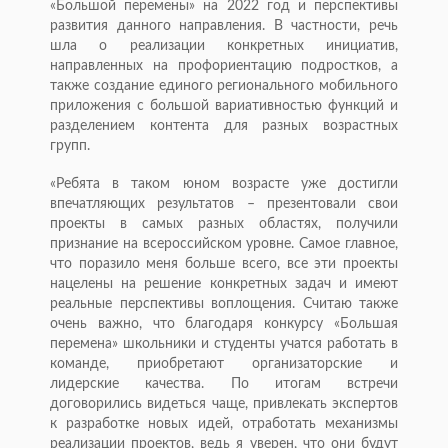
«Большой перемены» на 2022 год и перспективы
развития данного направления. В частности, речь
шла о реализации конкретных инициатив,
направленных на профориентацию подростков, а
также создание единого регионального мобильного
приложения с большой вариативностью функций и
разделением контента для разных возрастных
групп.
«Ребята в таком юном возрасте уже достигли
впечатляющих результатов – презентовали свои
проекты в самых разных областях, получили
признание на всероссийском уровне. Самое главное,
что поразило меня больше всего, все эти проекты
нацелены на решение конкретных задач и имеют
реальные перспективы воплощения. Считаю также
очень важно, что благодаря конкурсу «Большая
перемена» школьники и студенты учатся работать в
команде, приобретают организаторские и
лидерские качества. По итогам встречи
договорились видеться чаще, привлекать экспертов
к разработке новых идей, отработать механизмы
реализации проектов, ведь я уверен, что они будут