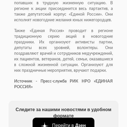
попавших в трудную жизненную ситуацию. В
регионе к акции присоединится весь партактив, а
также депутатский корпус «Единой России». Они
исполнят новогодние желания юных нижегородцев.
Также «Единая Россия» проводит в регионе
традиционную серию акций в новогодние
праздники. Их организуют активисты партии,
депутаты всех уровней, волонтеры. Они
поздравляют врачей и сотрудников медучреждений,
их пациентов, ветеранов, детей, семьи, оказавшиеся
в сложной жизненной ситуации. Организуют для
них праздничные мероприятия, вручают подарки.
Источник - Пресс-служба РИК НРО «ЕДИНАЯ
РОССИЯ»
Следите за нашими новостями в удобном
формате
Перейти в
Дзен