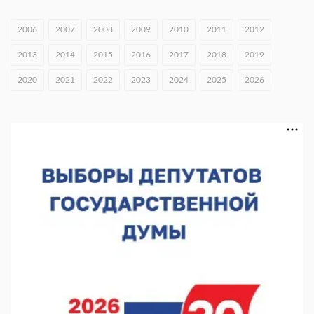
05.08.2026 15:57
2006
2007
2008
2009
2010
2011
2012
16 нижегородцев победили в конкурсе «Большая перемена»
2013
2014
2015
2016
2017
2018
2019
05.08.2026 15:50
2020
2021
2022
2023
2024
2025
2026
Около 800 школ готовят к новому учебному году
05.08.2026 15:23
В Нижнем Новгороде подвели итоги отбора на фестиваль
«Музыка балконов»
05.08.2026 14:04
Фестиваль SALUT! ИСКРА пройдет в сквере Свердлова
05.08.2026 12:31
В «Заповедных кварталах» отметят 120-летие усадьбы
Гусевых
05.08.2026 11:28