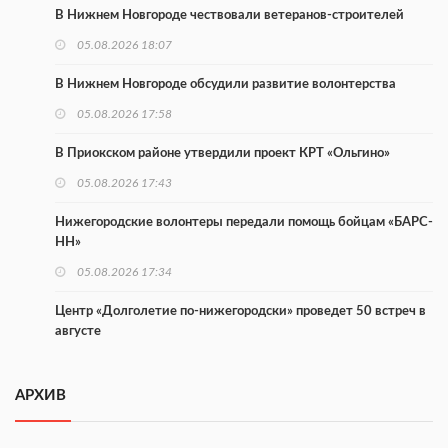
В Нижнем Новгороде чествовали ветеранов-строителей
05.08.2026 18:07
В Нижнем Новгороде обсудили развитие волонтерства
05.08.2026 17:58
В Приокском районе утвердили проект КРТ «Ольгино»
05.08.2026 17:43
Нижегородские волонтеры передали помощь бойцам «БАРС-
НН»
05.08.2026 17:34
Центр «Долголетие по-нижегородски» проведет 50 встреч в
августе
05.08.2026 16:53
АРХИВ
Совет молодых ученых начал работу при правительстве
региона