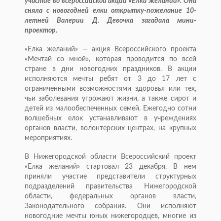
участие во всероссийской акции «Елка желаний». Она
сняла с новогодней елки открытку-пожелание 10-
летней Валерии Д. Девочка загадала мини-
проектор.
«Елка желаний» — акция Всероссийского проекта
«Мечтай со мной», которая проводится по всей
стране в дни новогодних праздников. В акции
исполняются мечты ребят от 3 до 17 лет с
ограниченными возможностями здоровья или тех,
чьи заболевания угрожают жизни, а также сирот и
детей из малообеспеченных семей. Ежегодно сотни
волшебных елок устанавливают в учреждениях
органов власти, волонтерских центрах, на крупных
мероприятиях.
В Нижегородской области Всероссийский проект
«Елка желаний» стартовал 23 декабря. В нем
приняли участие представители структурных
подразделений правительства Нижегородской
области, федеральных органов власти,
Законодательного собрания. Они исполняют
новогодние мечты юных нижегородцев, многие из