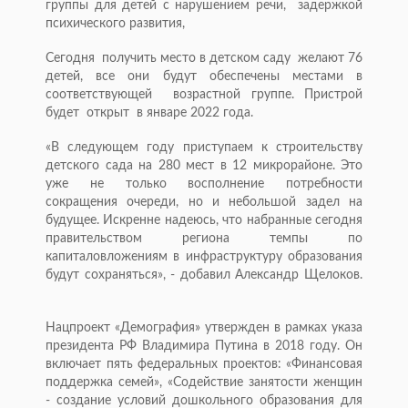
группы для детей с нарушением речи, задержкой
психического развития,
Сегодня получить место в детском саду желают 76
детей, все они будут обеспечены местами в
соответствующей возрастной группе. Пристрой
будет открыт в январе 2022 года.
«В следующем году приступаем к строительству
детского сада на 280 мест в 12 микрорайоне. Это
уже не только восполнение потребности
сокращения очереди, но и небольшой задел на
будущее. Искренне надеюсь, что набранные сегодня
правительством региона темпы по
капиталовложениям в инфраструктуру образования
будут сохраняться», - добавил Александр Щелоков.
Нацпроект «Демография» утвержден в рамках указа
президента РФ Владимира Путина в 2018 году. Он
включает пять федеральных проектов: «Финансовая
поддержка семей», «Содействие занятости женщин
- создание условий дошкольного образования для