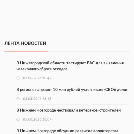
ЛЕНТА НОВОСТЕЙ
В Нижегородской области тестируют БАС для выявления
незаконного сброса отходов
05.08.2026 18:42
В регионе направят 10 млн рублей участникам «СВОё дело»
05.08.2026 18:13
В Нижнем Новгороде чествовали ветеранов-строителей
05.08.2026 18:07
В Нижнем Новгороде обсудили развитие волонтерства