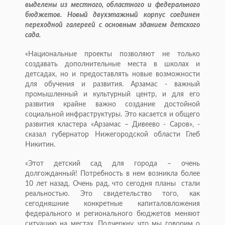
выделены из местного, областного и федерального
бюджетов. Новый двухэтажный корпус соединен
переходной галереей с основным зданием детского
сада.
«Национальные проекты позволяют не только
создавать дополнительные места в школах и
детсадах, но и предоставлять новые возможности
для обучения и развития. Арзамас - важный
промышленный и культурный центр, и для его
развития крайне важно создание достойной
социальной инфраструктуры. Это касается и общего
развития кластера «Арзамас – Дивеево - Саров», -
сказал губернатор Нижегородской области Глеб
Никитин.
«Этот детский сад для города – очень
долгожданный! Потребность в нем возникла более
10 лет назад. Очень рад, что сегодня планы стали
реальностью. Это свидетельство того, как
сегодняшние конкретные капиталовложения
федерального и регионального бюджетов меняют
ситуацию на местах. Подчеркну, что мы говорим о