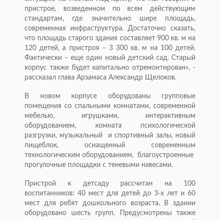
пристрое, возведенном по всем действующим
стандартам, где значительно шире площадь,
современная инфраструктура. Достаточно сказать,
что площадь старого здания составляет 900 кв. м на
120 детей, а пристроя – 3 300 кв. м на 100 детей.
Фактически – еще один новый детский сад. Старый
корпус также будет капитально отремонтирован», -
рассказал глава Арзамаса Александр Щелоков.
В новом корпусе оборудованы групповые
помещения со спальными комнатами, современной
мебелью, игрушками, интерактивным
оборудованием, комната психологической
разгрузки, музыкальный и спортивный залы, новый
пищеблок, оснащенный современным
технологическим оборудованием, благоустроенные
прогулочные площадки с теневыми навесами.
Пристрой к детсаду рассчитан на 100
воспитанников: 40 мест для детей до 3-х лет и 60
мест для ребят дошкольного возраста. В здании
оборудовано шесть групп. Предусмотрены также