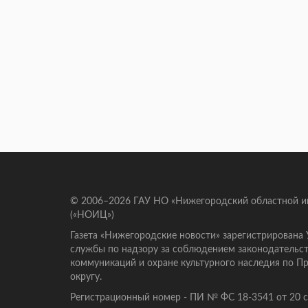
© 2006–2026 ГАУ НО «Нижегородский областной 
(«НОИЦ»)
Газета «Нижегородские новости» зарегистрирована
службы по надзору за соблюдением законодательст
коммуникаций и охране культурного наследия по 
округу.
Регистрационный номер - ПИ № ФС 18-3541 от 20 се