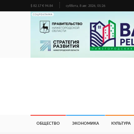
$ 82.17 € 94.84
суббота, 8 авг. 2026, 01:26
СОЦРЕКЛАМА
ОБЩЕСТВО
ЭКОНОМИКА
КУЛЬТУРА