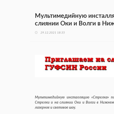
Мультимедийную инсталля
слиянии Оки и Волги в Ни
29.12.2021 18:35
Мультимедийную инсталляцию «Стрелка» п
Стрелки и на слиянии Оки и Волги в Нижнем 
лазерное и световое шоу.