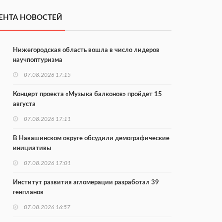
ЕНТА НОВОСТЕЙ
Нижегородская область вошла в число лидеров
научпоптуризма
07.08.2026 17:15
Концерт проекта «Музыка балконов» пройдет 15
августа
07.08.2026 17:11
В Навашинском округе обсудили демографические
инициативы
07.08.2026 17:01
Институт развития агломерации разработал 39
генпланов
07.08.2026 16:57