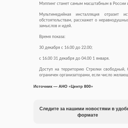
Мэппинг станет самым масштабным в России и
Мультимедийная инсталляция отразит и
обстоятельствам, расскажет о неравнодушны
замыслов и идей.
Время показа:
30 декабря с 16.00 до 22.00;
с 16.00 31 декабря до 04.00 1 января.
Доступ на территорию Стрелки свободный, 
ограничен организаторами, если число жела
Источник — АНО «Центр 800»
Следите за нашими новостями в удо
формате