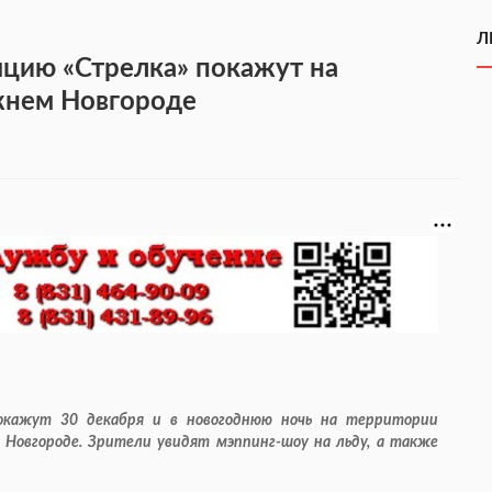
Л
цию «Стрелка» покажут на
жнем Новгороде
окажут 30 декабря и в новогоднюю ночь на территории
Новгороде. Зрители увидят мэппинг-шоу на льду, а также