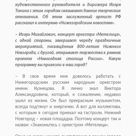
художественного руководителя и дирижера Игоря
Тонина с этим городом связывают давние творческие
отношения. Об этом заслуженный артист РФ
рассказал в интервью «Нижегородским новостям».
– Игорь Михайлович, концерт оркестра «Метелица»,
с одной стороны, завершает череду праздничных
мероприятий, посвящённых 800-летию Нижнего
Новгорода, с другой, открывает торжества в рамках
проекта «Новогодняя столица России». Какую
программу вы привезли в наш город?
– В свое время мне довелось работать с
Нижегородским русским народным оркестром
имени Кузнецова. Я лично знал Виктора
Александровича, который, к сожалению, недавно
ушел из жизни. Он был прекрасным музыкантом,
всегда подтянут и энергичен. А вот для коллектива,
с которым я сегодня приехал на гастроли, Нижний
Новгород – новая площадка. Поэтому концерт так и
назван: «Знакомьтесь с оркестром «Метелица».