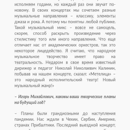
исполняем годами, но каждый раз они звучат по-
новому. В своих концертах мы сочетаем разные
музыкальные направления – классику, элементы
джаза и рока. А потому мы понятны любой публике.
Такой музыкальный микс – вовсе не самоцель,
скорее, способ раскрыть произведение через
стилистику того или иного направления. Что еще
отличает нас от академических оркестров, так это
некоторое лицедейство. Я считаю, что народное
музыкальное творчество имеет право на
театральность. Недаром в свое время известный
дирижер и педагог Николай Николаевич Калинин,
побывав на нашем концерте, сказал: «Метелица» –
это народный исполнительский театр! Новый
музыкальный жанр!»
– Игорь Михайлович, каковы ваши творческие планы
на будущий год?
– Планы были грандиозными до наступления
пандемии. Нас ждали в Чехии, Сербии, Америке,
странах Прибалтики. Последний выездной концерт,