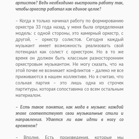
артистов? Ведь необходимо выстроить работу так,
чтобы оркестр работал как единое целое?
– Когда я только начинал работу по формированию
оркестра 33 года назад, у меня была определенная
модель: с одной стороны, это камерный оркестр, с
другой, – оркестр солистов. Сегодня каждый
музыкант имеет возможность реализовать свой
потенциал как солист с оркестром. Но в то же
время он должен быть классным разносторонним
оркестровым музыкантом. Не могу сказать, что на
этой почве не возникает конфликтов – далеко не все
приживаются в нашем коллективе. Но я считаю, что
сольная партия – это лишь одна из строчек
партитуры, которая сопоставима со всем остальным
материалом.
– Есть такое понятие, как мода в музыке: каждой
эпохе соответствуют свои музыкальные стили и
направления. Удается ли вам идти в ногу со
временем?
– Вполне. Есть произведения, которые мы