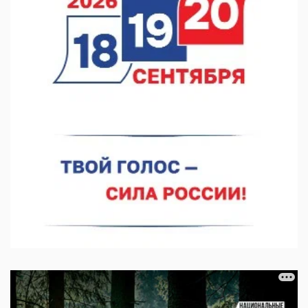
В Нижнем Новгороде прошло совещание Росгвардии
07.08.2026 12:04