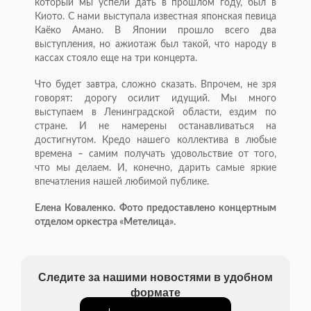
который мы успели дать в прошлом году, был в
Киото. С нами выступала известная японская певица
Каёко Амано. В Японии прошло всего два
выступления, но ажиотаж был такой, что народу в
кассах стояло еще на три концерта.
Что будет завтра, сложно сказать. Впрочем, не зря
говорят: дорогу осилит идущий. Мы много
выступаем в Ленинградской области, ездим по
стране. И не намерены останавливаться на
достигнутом. Кредо нашего коллектива в любые
времена – самим получать удовольствие от того,
что мы делаем. И, конечно, дарить самые яркие
впечатления нашей любимой публике.
Елена Коваленко. Фото предоставлено концертным
отделом оркестра «Метелица».
Следите за нашими новостями в удобном
формате