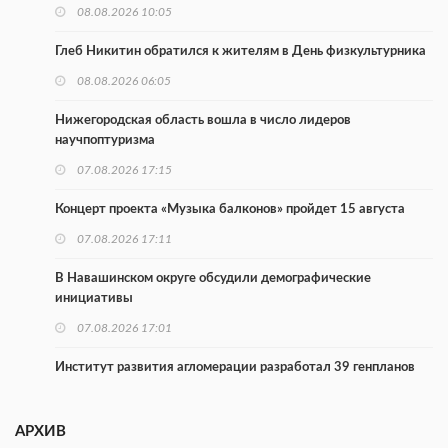
08.08.2026 10:05
Глеб Никитин обратился к жителям в День физкультурника
08.08.2026 06:05
Нижегородская область вошла в число лидеров
научпоптуризма
07.08.2026 17:15
Концерт проекта «Музыка балконов» пройдет 15 августа
07.08.2026 17:11
В Навашинском округе обсудили демографические
инициативы
07.08.2026 17:01
Институт развития агломерации разработал 39 генпланов
07.08.2026 16:57
АРХИВ
С 8 августа изменят схему движения на въезде в Нижний