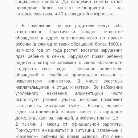
социальных проекта. До пандемии советы отцов
проводили более трехсот мероприятий в год,
которые охватывали 40 тысяч детей и взрослых.
– К сожалению, не все родители ведут себя
ответственно. Практически каждое четвертое
обращение в адрес уполномоченного по правам
ребенка (а ежегодно таких обращений более 1600, и
их число год от года растет) касается нарушения
прав ребенка в семье. Нарушают права ребенка
родители, которые забывают о своей обязанности
содержать свое чадо – большое количество
обращений и судебных производств связано с
невыплатами алиментов. В числе злостных
неплательщиков и отцы, и матери. Во избежание
уголовного наказания алиментщики часто
используют разные уловки, которые позволяют
выплачивать мизерные суммы. Бывает, человек
ездит на приличной машине, живет в загородном
доме, отдыхает за границей, а ребенку платит 1,5 –
2 тысячи в месяц от официальной зарплаты.
Приходится вмешиваться в ситуации, связанные с
«разделом» ребенка во время развода. Это очень