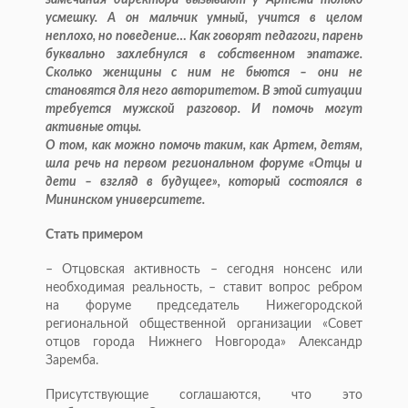
замечания директора вызывают у Артема только
усмешку. А он мальчик умный, учится в целом
неплохо, но поведение… Как говорят педагоги, парень
буквально захлебнулся в собственном эпатаже.
Сколько женщины с ним не бьются – они не
становятся для него авторитетом. В этой ситуации
требуется мужской разговор. И помочь могут
активные отцы.
О том, как можно помочь таким, как Артем, детям,
шла речь на первом региональном форуме «Отцы и
дети – взгляд в будущее», который состоялся в
Мининском университете.
Стать примером
– Отцовская активность – сегодня нонсенс или
необходимая реальность, – ставит вопрос ребром
на форуме председатель Нижегородской
региональной общественной организации «Совет
отцов города Нижнего Новгорода» Александр
Заремба.
Присутствующие соглашаются, что это