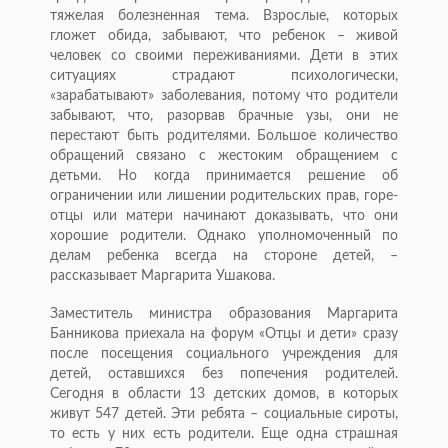
тяжелая болезненная тема. Взрослые, которых
гложет обида, забывают, что ребенок – живой
человек со своими переживаниями. Дети в этих
ситуациях страдают психологически,
«зарабатывают» заболевания, потому что родители
забывают, что, разорвав брачные узы, они не
перестают быть родителями. Большое количество
обращений связано с жестоким обращением с
детьми. Но когда принимается решение об
ограничении или лишении родительских прав, горе-
отцы или матери начинают доказывать, что они
хорошие родители. Однако уполномоченный по
делам ребенка всегда на стороне детей, –
рассказывает Маргарита Ушакова.
Заместитель министра образования Маргарита
Банникова приехала на форум «Отцы и дети» сразу
после посещения социального учреждения для
детей, оставшихся без попечения родителей.
Сегодня в области 13 детских домов, в которых
живут 547 детей. Эти ребята – социальные сироты,
то есть у них есть родители. Еще одна страшная