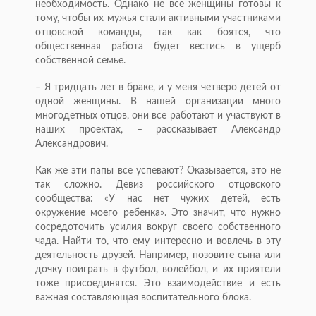
необходимость. Однако не все женщины готовы к
тому, чтобы их мужья стали активными участниками
отцовской команды, так как боятся, что
общественная работа будет вестись в ущерб
собственной семье.
– Я тридцать лет в браке, и у меня четверо детей от
одной женщины. В нашей организации много
многодетных отцов, они все работают и участвуют в
наших проектах, – рассказывает Александр
Александрович.
Как же эти папы все успевают? Оказывается, это не
так сложно. Девиз российского отцовского
сообщества: «У нас нет чужих детей, есть
окружение моего ребенка». Это значит, что нужно
сосредоточить усилия вокруг своего собственного
чада. Найти то, что ему интересно и вовлечь в эту
деятельность друзей. Например, позовите сына или
дочку поиграть в футбол, волейбол, и их приятели
тоже присоединятся. Это взаимодействие и есть
важная составляющая воспитательного блока.