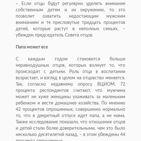
– Если отцы будут регулярно уделять внимание
собственным детям и их окружению, то это
позволит охватить недостающим мужским
вниманием и те пресловутые тридцать процентов
детей, которые растут в неполных семьях, –
убежден председатель Совета отцов.
Папа может все
С каждым годом становится больше
неравнодушных отцов, которых волнует то, что
происходит с детьми. Роль отца в воспитании
возрастает, и взгляд в целом на отцовство меняется.
Так, согласно недавнему опросу ВЦИОМ, 72
процента респондентов считают, что мужчина
может не хуже женщины ухаживать за маленьким
ребенком и вести домашнее хозяйства. По мнению
42 процентов опрошенных, совершенно нормально
то, что в декретный отпуск идет папа, а не мама.
Также исследование показало, что отношения отцов
и детей стали более доверительными, чем это было
несколько десятилетий назад, – в этом убеждены 44