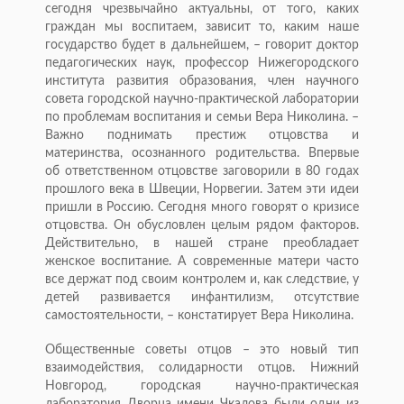
сегодня чрезвычайно актуальны, от того, каких
граждан мы воспитаем, зависит то, каким наше
государство будет в дальнейшем, – говорит доктор
педагогических наук, профессор Нижегородского
института развития образования, член научного
совета городской научно-практической лаборатории
по проблемам воспитания и семьи Вера Николина. –
Важно поднимать престиж отцовства и
материнства, осознанного родительства. Впервые
об ответственном отцовстве заговорили в 80 годах
прошлого века в Швеции, Норвегии. Затем эти идеи
пришли в Россию. Сегодня много говорят о кризисе
отцовства. Он обусловлен целым рядом факторов.
Действительно, в нашей стране преобладает
женское воспитание. А современные матери часто
все держат под своим контролем и, как следствие, у
детей развивается инфантилизм, отсутствие
самостоятельности, – констатирует Вера Николина.
Общественные советы отцов – это новый тип
взаимодействия, солидарности отцов. Нижний
Новгород, городская научно-практическая