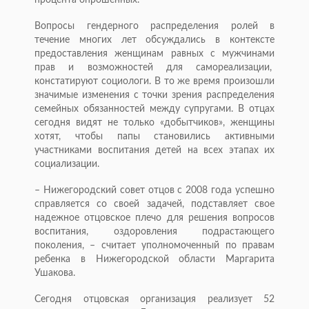
процента опрошенных.
Вопросы гендерного распределения ролей в
течение многих лет обсуждались в контексте
предоставления женщинам равных с мужчинами
прав и возможностей для самореализации,
констатируют социологи. В то же время произошли
значимые изменения с точки зрения распределения
семейных обязанностей между супругами. В отцах
сегодня видят не только «добытчиков», женщины
хотят, чтобы папы становились активными
участниками воспитания детей на всех этапах их
социализации.
– Нижегородский совет отцов с 2008 года успешно
справляется со своей задачей, подставляет свое
надежное отцовское плечо для решения вопросов
воспитания, оздоровления подрастающего
поколения, – считает уполномоченный по правам
ребенка в Нижегородской области Маргарита
Ушакова.
Сегодня отцовская организация реализует 52