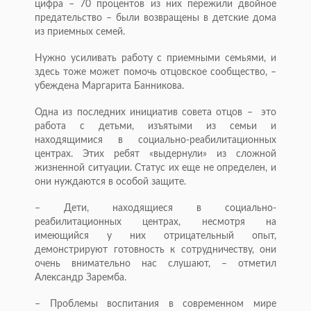
цифра – 70 процентов из них пережили двойное
предательство – были возвращены в детские дома
из приемных семей.
Нужно усиливать работу с приемными семьями, и
здесь тоже может помочь отцовское сообщество, –
убеждена Маргарита Банникова.
Одна из последних инициатив совета отцов – это
работа с детьми, изъятыми из семьи и
находящимися в социально-реабилитационных
центрах. Этих ребят «выдернули» из сложной
жизненной ситуации. Статус их еще не определен, и
они нуждаются в особой защите.
– Дети, находящиеся в социально-
реабилитационных центрах, несмотря на
имеющийся у них отрицательный опыт,
демонстрируют готовность к сотрудничеству, они
очень внимательно нас слушают, – отметил
Александр Заремба.
– Проблемы воспитания в современном мире