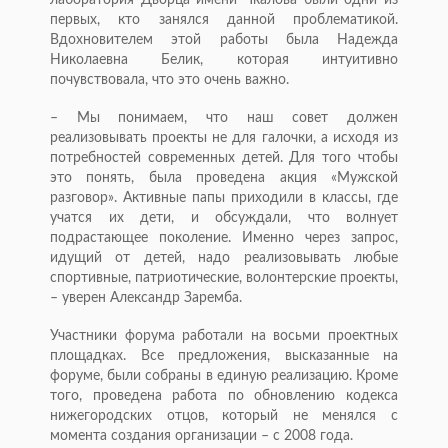
лаборатория Дворца имени Чкалова были одни из
первых, кто занялся данной проблематикой.
Вдохновителем этой работы была Надежда
Николаевна Белик, которая интуитивно
почувствовала, что это очень важно.
– Мы понимаем, что наш совет должен
реализовывать проекты не для галочки, а исходя из
потребностей современных детей. Для того чтобы
это понять, была проведена акция «Мужской
разговор». Активные папы приходили в классы, где
учатся их дети, и обсуждали, что волнует
подрастающее поколение. Именно через запрос,
идущий от детей, надо реализовывать любые
спортивные, патриотические, волонтерские проекты,
– уверен Александр Заремба.
Участники форума работали на восьми проектных
площадках. Все предложения, высказанные на
форуме, были собраны в единую реализацию. Кроме
того, проведена работа по обновлению кодекса
нижегородских отцов, который не менялся с
момента создания организации – с 2008 года.