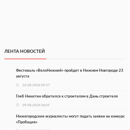
ЛЕНТА НОВОСТЕЙ
Фестиваль «ВелоНижний» пройдет в Нижнем Новгороде 23
августа
10.08.2026 09:27
Глеб Никитин обратился к строителям в День строителя
09.08.2026 06:05
Нижегородские журналисты могут подать заявки на конкурс
«Пробация»