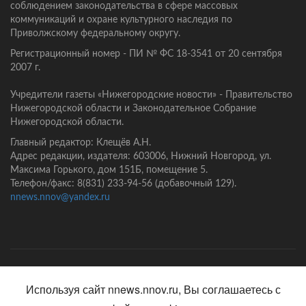
соблюдением законодательства в сфере массовых
коммуникаций и охране культурного наследия по
Приволжскому федеральному округу.
Регистрационный номер - ПИ № ФС 18-3541 от 20 сентября
2007 г.
Учредители газеты «Нижегородские новости» - Правительство
Нижегородской области и Законодательное Собрание
Нижегородской области.
Главный редактор: Клещёв А.Н.
Адрес редакции, издателя: 603006, Нижний Новгород, ул.
Максима Горького, дом 151Б, помещение 5.
Телефон/факс: 8(831) 233-94-56 (добавочный 129).
nnews.nnov@yandex.ru
Главная
Контакты
Политика конфиденциальности
Используя сайт nnews.nnov.ru, Вы соглашаетесь с