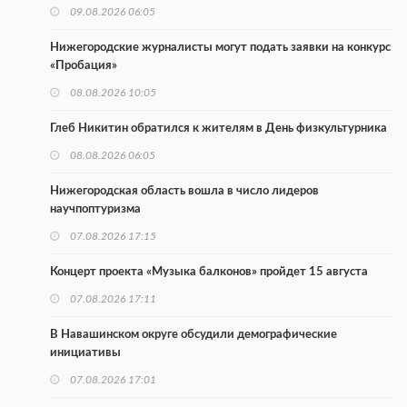
09.08.2026 06:05
Нижегородские журналисты могут подать заявки на конкурс
«Пробация»
08.08.2026 10:05
Глеб Никитин обратился к жителям в День физкультурника
08.08.2026 06:05
Нижегородская область вошла в число лидеров
научпоптуризма
07.08.2026 17:15
Концерт проекта «Музыка балконов» пройдет 15 августа
07.08.2026 17:11
В Навашинском округе обсудили демографические
инициативы
07.08.2026 17:01