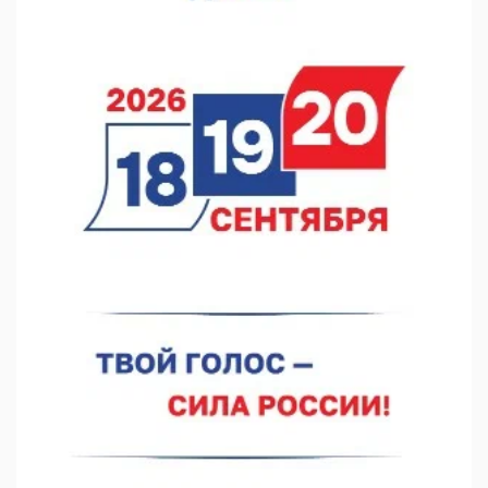
В Нижегородской области посещаемость спортобъектов
выросла на 28%
07.08.2026 12:15
В Нижнем Новгороде прошло совещание Росгвардии
07.08.2026 12:04