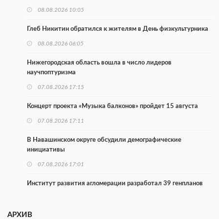
08.08.2026 10:05
Глеб Никитин обратился к жителям в День физкультурника
08.08.2026 06:05
Нижегородская область вошла в число лидеров
научпоптуризма
07.08.2026 17:15
Концерт проекта «Музыка балконов» пройдет 15 августа
07.08.2026 17:11
В Навашинском округе обсудили демографические
инициативы
07.08.2026 17:01
Институт развития агломерации разработал 39 генпланов
07.08.2026 16:57
АРХИВ
С 8 августа изменят схему движения на въезде в Нижний