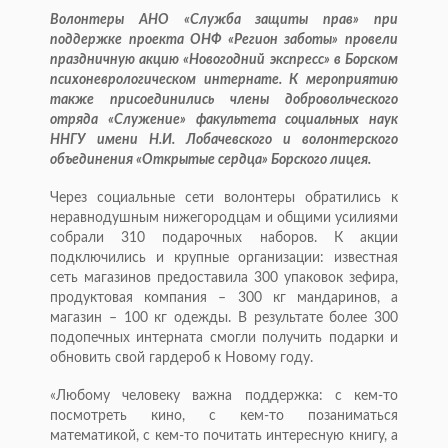
Волонтеры АНО «Служба защиты прав» при
поддержке проекта ОНФ «Регион заботы» провели
праздничную акцию «Новогодний экспресс» в Борском
психоневрологическом интернате. К мероприятию
также присоединились члены добровольческого
отряда «Служение» факультета социальных наук
ННГУ имени Н.И. Лобачевского и волонтерского
объединения «Открытые сердца» Борского лицея.
Через социальные сети волонтеры обратились к
неравнодушным нижегородцам и общими усилиями
собрали 310 подарочных наборов. К акции
подключились и крупные организации: известная
сеть магазинов предоставила 300 упаковок зефира,
продуктовая компания – 300 кг мандаринов, а
магазин – 100 кг одежды. В результате более 300
подопечных интерната смогли получить подарки и
обновить свой гардероб к Новому году.
«Любому человеку важна поддержка: с кем-то
посмотреть кино, с кем-то позаниматься
математикой, с кем-то почитать интересную книгу, а