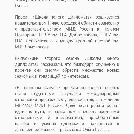
университетского сообщества», – отметила Ольга
Гусева.
Проект «Школа юного дипломата» реализуется
правительством Нижегородской области совместно
с представительством МИД России в Нижнем
Новгороде, НГЛУ им. Н.А. Добролюбова, ННГУ им.
Н.И. Лобачевского и международной школой им.
М.В. Ломоносова.
Выпускники второго сезона «Школы юного
дипломата» рассказали, что благодаря обучению в
проекте они смогли обрести множество новых
знакомых и товарищей по интересам.
«В прошлом выпуске проекта несколько человек
стали студентами факультета международных
отношений престижных университетов, в том числе
МГИМО МИД России. Даже если ребята решат
идти по пути, не связанном с международными
отношениями и дипломатией, приобретенные
навыки и умения однозначно пригодятся в
дальнейшей жизни», – рассказала Ольга Гусева.