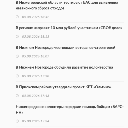
В Нижегородской области тестируют БАС для выявления
незаконного сброса отходов
05.08.2026 18:42
В регионе направят 10 млн рублей участникам «СВОё дело»
05.08.2026 18:13
В Нижнем Новгороде чествовали ветеранов-строителей
05.08.2026 18:07
В Нижнем Новгороде обсудили развитие волонтерства
05.08.2026 17:58
В Приокском районе утвердили проект КРТ «Ольгино»
05.08.2026 17:43
Нижегородские волонтеры передали помощь бойцам «БАРС-
НН»
05.08.2026 17:34