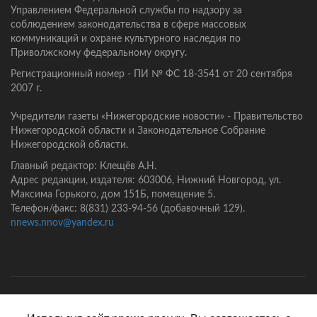
Управлением Федеральной службы по надзору за
соблюдением законодательства в сфере массовых
коммуникаций и охране культурного наследия по
Приволжскому федеральному округу.
Регистрационный номер - ПИ № ФС 18-3541 от 20 сентября
2007 г.
Учредители газеты «Нижегородские новости» - Правительство
Нижегородской области и Законодательное Собрание
Нижегородской области.
Главный редактор: Клещёв А.Н.
Адрес редакции, издателя: 603006, Нижний Новгород, ул.
Максима Горького, дом 151Б, помещение 5.
Телефон/факс: 8(831) 233-94-56 (добавочный 129).
nnews.nnov@yandex.ru
Главная
Контакты
Политика конфиденциальности