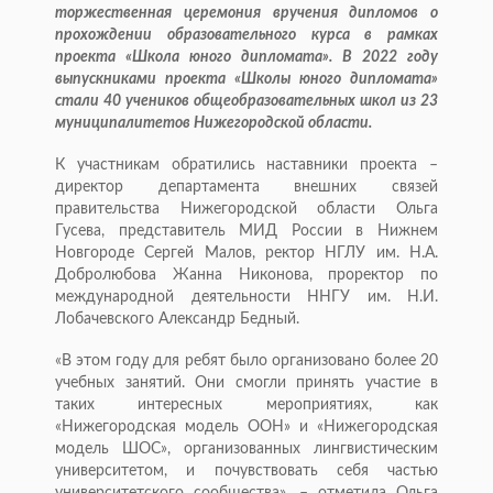
торжественная церемония вручения дипломов о
прохождении образовательного курса в рамках
проекта «Школа юного дипломата». В 2022 году
выпускниками проекта «Школы юного дипломата»
стали 40 учеников общеобразовательных школ из 23
муниципалитетов Нижегородской области.
К участникам обратились наставники проекта –
директор департамента внешних связей
правительства Нижегородской области Ольга
Гусева, представитель МИД России в Нижнем
Новгороде Сергей Малов, ректор НГЛУ им. Н.А.
Добролюбова Жанна Никонова, проректор по
международной деятельности ННГУ им. Н.И.
Лобачевского Александр Бедный.
«В этом году для ребят было организовано более 20
учебных занятий. Они смогли принять участие в
таких интересных мероприятиях, как
«Нижегородская модель ООН» и «Нижегородская
модель ШОС», организованных лингвистическим
университетом, и почувствовать себя частью