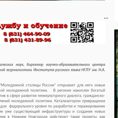
ческих наук, директор научно-образовательного центра
ой журналистики Института русского языка НГЛУ им. Н.А.
"Молодежной столицы России" открывает для него новые
ьной молодежной политики. В регионе накоплен богатый
ив в сфере развития межкультурного диалога, гражданско-
влений молодежной политики. Катализатором превращения
док федерального уровня по разработке и тиражированию
ие уже существующей инфраструктуры и создание новых
емя в Нижнем Новгороде действуют такие проекты, как