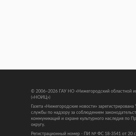
© 2006–2026 ГАУ НО «Нижегородский областной 
(«НОИЦ»)
Газета «Нижегородские новости» зарегистрирована
службы по надзору за соблюдением законодательст
коммуникаций и охране культурного наследия по 
округу.
Регистрационный номер - ПИ № ФС 18-3541 от 20 се