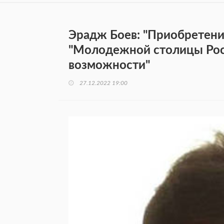
Эрадж Боев: "Приобретен
"Молодежной столицы Росс
возможности"
27.12.2022 19:00