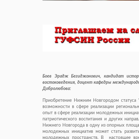
Боев Эрадж Бегиджонович, кандидат истори
востоковедения, доцент кафедры международн
Добролюбова:
Приобретение Нижним Новгородом статуса 
возможности в сфере реализации регионал
опыт в сфере реализации молодежных инициат
патриотического воспитания и других напра
Нижнего Новгорода в одну из опорных площа
молодежных инициатив может стать развит
молодежных пространств. В настоящее вр