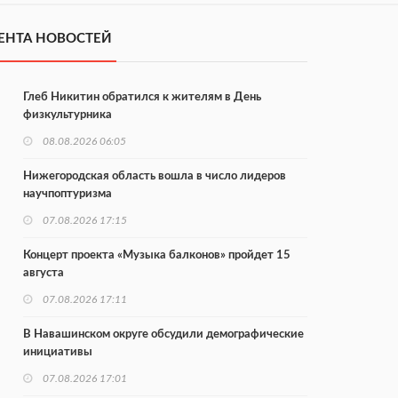
ЕНТА НОВОСТЕЙ
Глеб Никитин обратился к жителям в День
физкультурника
08.08.2026 06:05
Нижегородская область вошла в число лидеров
научпоптуризма
07.08.2026 17:15
Концерт проекта «Музыка балконов» пройдет 15
августа
07.08.2026 17:11
В Навашинском округе обсудили демографические
инициативы
07.08.2026 17:01