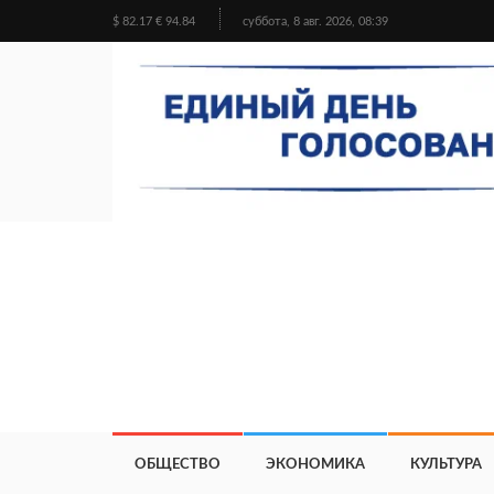
$ 82.17 € 94.84
суббота, 8 авг. 2026, 08:39
ОБЩЕСТВО
ЭКОНОМИКА
КУЛЬТУРА