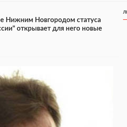
Л
ие Нижним Новгородом статуса
ии" открывает для него новые