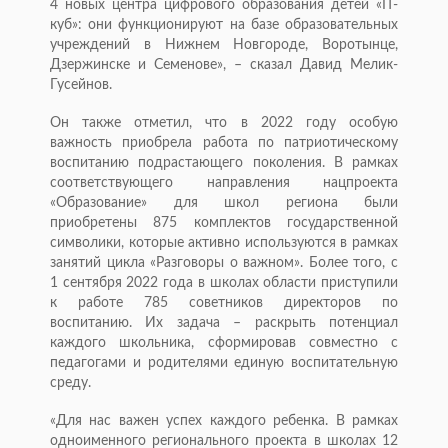
4 новых центра цифрового образования детей «IT-
куб»: они функционируют на базе образовательных
учреждений в Нижнем Новгороде, Воротынце,
Дзержинске и Семенове», – сказал Давид Мелик-
Гусейнов.
Он также отметил, что в 2022 году особую
важность приобрела работа по патриотическому
воспитанию подрастающего поколения. В рамках
соответствующего направления нацпроекта
«Образование» для школ региона были
приобретены 875 комплектов государственной
символики, которые активно используются в рамках
занятий цикла «Разговоры о важном». Более того, с
1 сентября 2022 года в школах области приступили
к работе 785 советников директоров по
воспитанию. Их задача – раскрыть потенциал
каждого школьника, сформировав совместно с
педагогами и родителями единую воспитательную
среду.
«Для нас важен успех каждого ребенка. В рамках
одноименного регионального проекта в школах 12