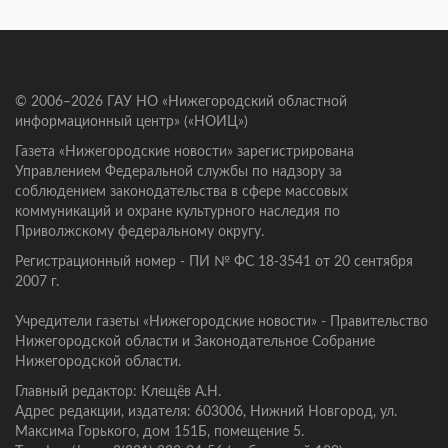
© 2006–2026 ГАУ НО «Нижегородский областной
информационный центр» («НОИЦ»)
Газета «Нижегородские новости» зарегистрирована
Управлением Федеральной службы по надзору за
соблюдением законодательства в сфере массовых
коммуникаций и охране культурного наследия по
Приволжскому федеральному округу.
Регистрационный номер - ПИ № ФС 18-3541 от 20 сентября
2007 г.
Учредители газеты «Нижегородские новости» - Правительство
Нижегородской области и Законодательное Собрание
Нижегородской области.
Главный редактор: Клещёв А.Н.
Адрес редакции, издателя: 603006, Нижний Новгород, ул.
Максима Горького, дом 151Б, помещение 5.