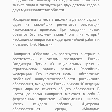
продолжена - планируется создать 360 новых мест
за счет ввода в эксплуатацию двух детских садов в
двух муниципалитетах области.
«Создание новых мест в школах и детских садах –
один из важнейших результатов реализации
национальных проектов. При создании новых
объектов был получен важный опыт, на который
необходимо опираться в ходе дальнейшей работы»,
– отметил Глеб Никитин.
Нацпроект «Образование» реализуется в стране в
соответствии с указом президента России
Владимира Путина «О национальных целях и
стратегических задачах развития Российской
Федерации». Его ключевая цель – обеспечение
глобальной конкурентоспособности российского
образования, вхождение России в число 10 ведущих
стран мира по качеству общего образования. В
настоящее время нацпроект включает в себя 8
федеральных проектов: «Современная школа»,
«Успех каждого ребенка», «Цифровая
образовательная среда», «Молодые