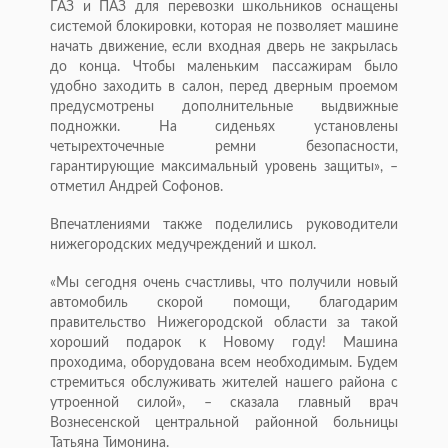
ГАЗ и ПАЗ для перевозки школьников оснащены
системой блокировки, которая не позволяет машине
начать движение, если входная дверь не закрылась
до конца. Чтобы маленьким пассажирам было
удобно заходить в салон, перед дверным проемом
предусмотрены дополнительные выдвижные
подножки. На сиденьях установлены
четырехточечные ремни безопасности,
гарантирующие максимальный уровень защиты», –
отметил Андрей Софонов.
Впечатлениями также поделились руководители
нижегородских медучреждений и школ.
«Мы сегодня очень счастливы, что получили новый
автомобиль скорой помощи, благодарим
правительство Нижегородской области за такой
хороший подарок к Новому году! Машина
проходима, оборудована всем необходимым. Будем
стремиться обслуживать жителей нашего района с
утроенной силой», – сказала главный врач
Вознесенской центральной районной больницы
Татьяна Тимонина.