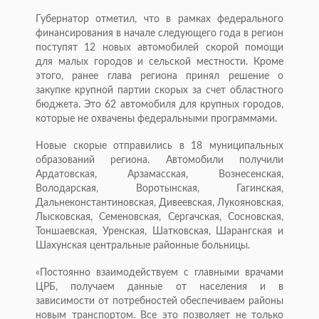
Губернатор отметил, что в рамках федерального
финансирования в начале следующего года в регион
поступят 12 новых автомобилей скорой помощи
для малых городов и сельской местности. Кроме
этого, ранее глава региона принял решение о
закупке крупной партии скорых за счет областного
бюджета. Это 62 автомобиля для крупных городов,
которые не охвачены федеральными программами.
Новые скорые отправились в 18 муниципальных
образований региона. Автомобили получили
Ардатовская, Арзамасская, Вознесенская,
Володарская, Воротынская, Гагинская,
Дальнеконстантиновская, Дивеевская, Лукояновская,
Лысковская, Семеновская, Сергачская, Сосновская,
Тоншаевская, Уренская, Шатковская, Шарангская и
Шахунская центральные районные больницы.
«Постоянно взаимодействуем с главными врачами
ЦРБ, получаем данные от населения и в
зависимости от потребностей обеспечиваем районы
новым транспортом. Все это позволяет не только