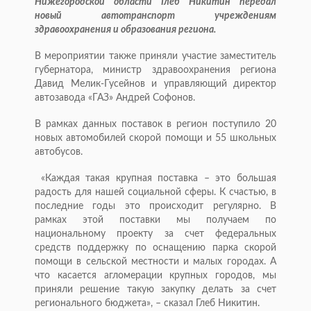
Нижегородской области Глеб Никитин передал
новый автотранспорт учреждениям
здравоохранения и образования региона.
В мероприятии также приняли участие заместитель
губернатора, министр здравоохранения региона
Давид Мелик-Гусейнов и управляющий директор
автозавода «ГАЗ» Андрей Софонов.
В рамках данных поставок в регион поступило 20
новых автомобилей скорой помощи и 55 школьных
автобусов.
«Каждая такая крупная поставка – это большая
радость для нашей социальной сферы. К счастью, в
последние годы это происходит регулярно. В
рамках этой поставки мы получаем по
национальному проекту за счет федеральных
средств поддержку по оснащению парка скорой
помощи в сельской местности и малых городах. А
что касается агломерации крупных городов, мы
приняли решение такую закупку делать за счет
регионального бюджета», – сказал Глеб Никитин.