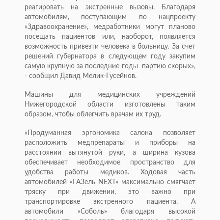
реагировать на экстренные вызовы. Благодаря
автомобилям, поступающим по нацпроекту
«Здравоохранение», медработники могут планово
посещать пациентов или, наоборот, появляется
возможность привезти человека в больницу. За счет
решений губернатора в следующем году закупим
самую крупную за последние годы партию скорых»,
- сообщил Давид Мелик-Гусейнов.
Машины для медицинских учреждений
Нижегородской области изготовлены таким
образом, чтобы облегчить врачам их труд.
«Продуманная эргономика салона позволяет
расположить медпрепараты и приборы на
расстоянии вытянутой руки, а ширина кузова
обеспечивает необходимое пространство для
удобства работы медиков. Ходовая часть
автомобилей «ГАЗель NEXT» максимально смягчает
тряску при движении, это важно при
транспортировке экстренного пациента. А
автомобили «Соболь» благодаря высокой