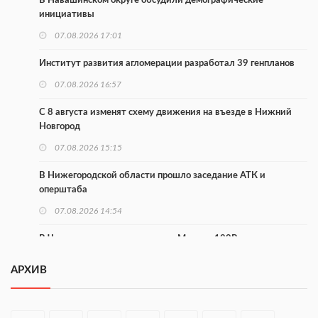
В Навашинском округе обсудили демографические
инициативы
07.08.2026 17:01
Институт развития агломерации разработал 39 генпланов
07.08.2026 16:57
С 8 августа изменят схему движения на въезде в Нижний
Новгород
07.08.2026 15:15
В Нижегородской области прошло заседание АТК и
оперштаба
07.08.2026 14:54
В Чкаловске спустили на воду «Метеор-120Р»
07.08.2026 14:01
АРХИВ
В Нижегородской области выбрали лучшего лесного
пожарного