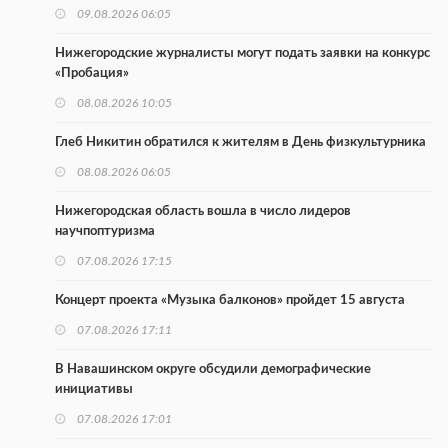
09.08.2026 06:05
Нижегородские журналисты могут подать заявки на конкурс
«Пробация»
08.08.2026 10:05
Глеб Никитин обратился к жителям в День физкультурника
08.08.2026 06:05
Нижегородская область вошла в число лидеров
научпоптуризма
07.08.2026 17:15
Концерт проекта «Музыка балконов» пройдет 15 августа
07.08.2026 17:11
В Навашинском округе обсудили демографические
инициативы
07.08.2026 17:01