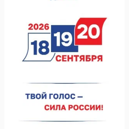
В Нижегородской области посещаемость спортобъектов
выросла на 28%
07.08.2026 12:15
В Нижнем Новгороде прошло совещание Росгвардии
07.08.2026 12:04