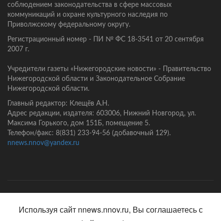
соблюдением законодательства в сфере массовых
коммуникаций и охране культурного наследия по
Приволжскому федеральному округу.
Регистрационный номер - ПИ № ФС 18-3541 от 20 сентября
2007 г.
Учредители газеты «Нижегородские новости» - Правительство
Нижегородской области и Законодательное Собрание
Нижегородской области.
Главный редактор: Клещёв А.Н.
Адрес редакции, издателя: 603006, Нижний Новгород, ул.
Максима Горького, дом 151Б, помещение 5.
Телефон/факс: 8(831) 233-94-56 (добавочный 129).
nnews.nnov@yandex.ru
Главная
Контакты
Политика конфиденциальности
Используя сайт nnews.nnov.ru, Вы соглашаетесь с