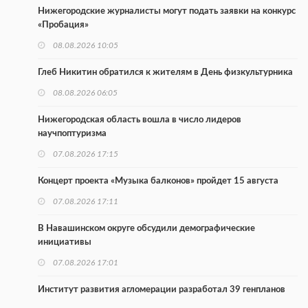
Нижегородские журналисты могут подать заявки на конкурс
«Пробация»
08.08.2026 10:05
Глеб Никитин обратился к жителям в День физкультурника
08.08.2026 06:05
Нижегородская область вошла в число лидеров
научпоптуризма
07.08.2026 17:15
Концерт проекта «Музыка балконов» пройдет 15 августа
07.08.2026 17:11
В Навашинском округе обсудили демографические
инициативы
07.08.2026 17:01
Институт развития агломерации разработал 39 генпланов