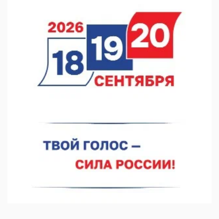
выросла на 28%
07.08.2026 12:15
В Нижнем Новгороде прошло совещание Росгвардии
07.08.2026 12:04