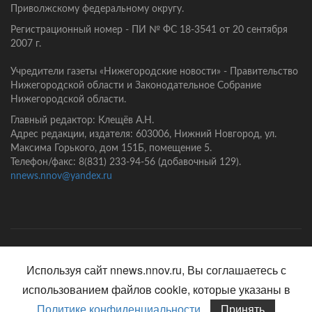
Приволжскому федеральному округу.
Регистрационный номер - ПИ № ФС 18-3541 от 20 сентября
2007 г.
Учредители газеты «Нижегородские новости» - Правительство
Нижегородской области и Законодательное Собрание
Нижегородской области.
Главный редактор: Клещёв А.Н.
Адрес редакции, издателя: 603006, Нижний Новгород, ул.
Максима Горького, дом 151Б, помещение 5.
Телефон/факс: 8(831) 233-94-56 (добавочный 129).
nnews.nnov@yandex.ru
Главная
Контакты
Политика конфиденциальности
Используя сайт nnews.nnov.ru, Вы соглашаетесь с
использованием файлов cookie, которые указаны в
Политике конфиденциальности
Принять