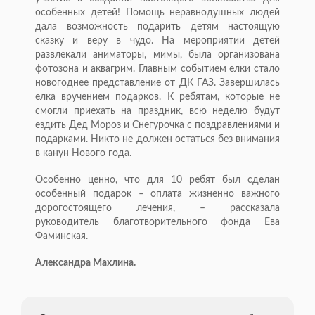
особенных детей! Помощь неравнодушных людей
дала возможность подарить детям настоящую
сказку и веру в чудо. На мероприятии детей
развлекали аниматоры, мимы, была организована
фотозона и аквагрим. Главным событием елки стало
новогоднее представление от ДК ГАЗ. Завершилась
елка вручением подарков. К ребятам, которые не
смогли приехать на праздник, всю неделю будут
ездить Дед Мороз и Снегурочка с поздравлениями и
подарками. Никто не должен остаться без внимания
в канун Нового года.
Особенно ценно, что для 10 ребят был сделан
особенный подарок – оплата жизненно важного
дорогостоящего лечения, – рассказала
руководитель благотворительного фонда Ева
Фаминская.
Александра Махлина.