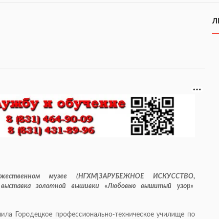
Л
ожественном музее (НГХМ|ЗАРУБЕЖНОЕ ИСКУССТВО,
ь выставка золотной вышивки «Любовью вышитый узор»
чила Городецкое профессионально-техническое училище по