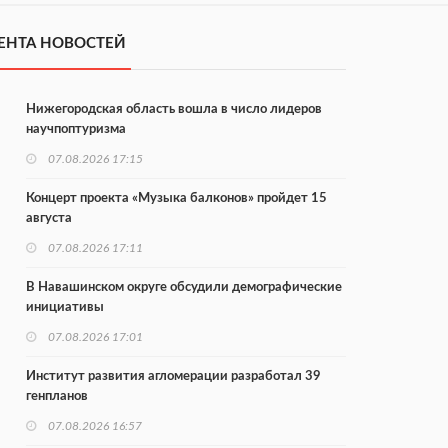
ЕНТА НОВОСТЕЙ
Нижегородская область вошла в число лидеров
научпоптуризма
07.08.2026 17:15
Концерт проекта «Музыка балконов» пройдет 15
августа
07.08.2026 17:11
В Навашинском округе обсудили демографические
инициативы
07.08.2026 17:01
Институт развития агломерации разработал 39
генпланов
07.08.2026 16:57