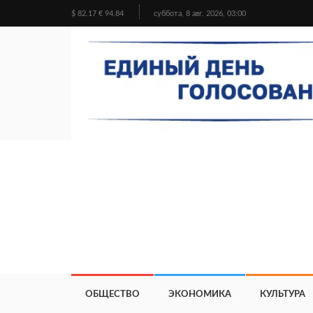
$ 82.17 € 94.84
суббота, 8 авг. 2026, 03:00
ОБЩЕСТВО
ЭКОНОМИКА
КУЛЬТУРА