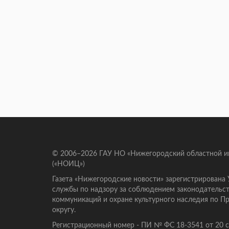
© 2006–2026 ГАУ НО «Нижегородский областной 
(«НОИЦ»)
Газета «Нижегородские новости» зарегистрирована
службы по надзору за соблюдением законодательст
коммуникаций и охране культурного наследия по 
округу.
Регистрационный номер - ПИ № ФС 18-3541 от 20 се