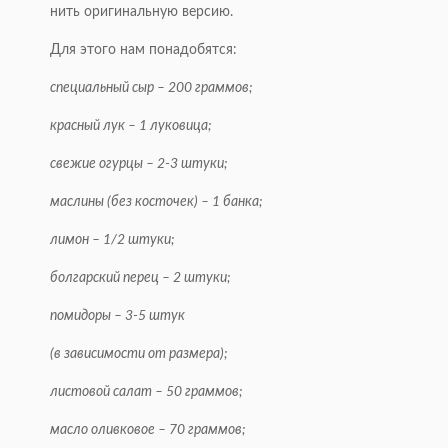
нить оригинальную версию.
Для этого нам понадобятся:
специальный сыр – 200 граммов;
красный лук – 1 луковица;
свежие огурцы – 2-3 штуки;
маслины (без косточек) –
1 банка;
лимон – 1/2 штуки;
болгарский перец – 2 штуки;
помидоры – 3-5 штук
(в зависимости от раз­
ме­ра);
листовой салат – 50 граммов;
масло оливковое – 70 граммов;