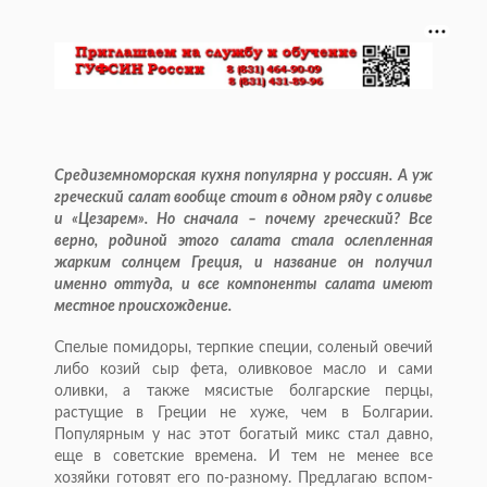
Средиземноморская кухня популярна у россиян. А уж
греческий салат вообще стоит в одном ряду с оливье
и «Цезарем». Но сначала – почему греческий? Все
верно, родиной этого салата стала ослепленная
жарким солнцем Греция, и название он получил
именно оттуда, и все компоненты салата имеют
местное происхождение.
Спелые помидоры, терпкие специи, соленый овечий
либо козий сыр фета, оливковое масло и сами
оливки, а также мясистые болгарские перцы,
растущие в Греции не хуже, чем в Болгарии.
Популярным у нас этот богатый микс стал давно,
еще в советские времена. И тем не менее все
хозяйки готовят его по-разному. Предлагаю вспом­