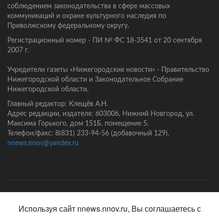
соблюдением законодательства в сфере массовых
коммуникаций и охране культурного наследия по
Приволжскому федеральному округу.
Регистрационный номер - ПИ № ФС 18-3541 от 20 сентября
2007 г.
Учредители газеты «Нижегородские новости» - Правительство
Нижегородской области и Законодательное Собрание
Нижегородской области.
Главный редактор: Клещёв А.Н.
Адрес редакции, издателя: 603006, Нижний Новгород, ул.
Максима Горького, дом 151Б, помещение 5.
Телефон/факс: 8(831) 233-94-56 (добавочный 129).
nnews.nnov@yandex.ru
Главная
Контакты
Политика конфиденциальности
Используя сайт nnews.nnov.ru, Вы соглашаетесь с