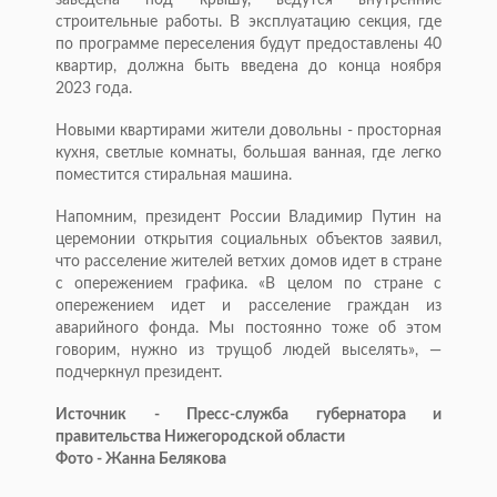
заведена под крышу, ведутся внутренние
строительные работы. В эксплуатацию секция, где
по программе переселения будут предоставлены 40
квартир, должна быть введена до конца ноября
2023 года.
Новыми квартирами жители довольны - просторная
кухня, светлые комнаты, большая ванная, где легко
поместится стиральная машина.
Напомним, президент России Владимир Путин на
церемонии открытия социальных объектов заявил,
что расселение жителей ветхих домов идет в стране
с опережением графика. «В целом по стране с
опережением идет и расселение граждан из
аварийного фонда. Мы постоянно тоже об этом
говорим, нужно из трущоб людей выселять», —
подчеркнул президент.
Источник - Пресс-служба губернатора и
правительства Нижегородской области
Фото - Жанна Белякова