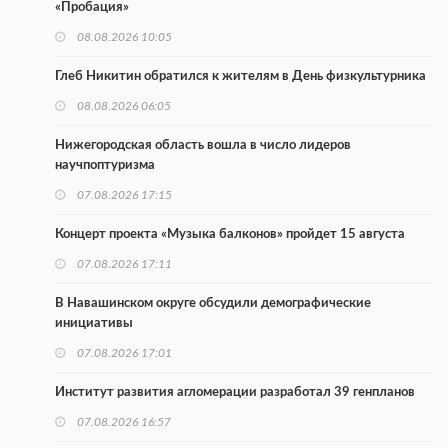
«Пробация»
08.08.2026 10:05
Глеб Никитин обратился к жителям в День физкультурника
08.08.2026 06:05
Нижегородская область вошла в число лидеров
научпоптуризма
07.08.2026 17:15
Концерт проекта «Музыка балконов» пройдет 15 августа
07.08.2026 17:11
В Навашинском округе обсудили демографические
инициативы
07.08.2026 17:01
Институт развития агломерации разработал 39 генпланов
07.08.2026 16:57