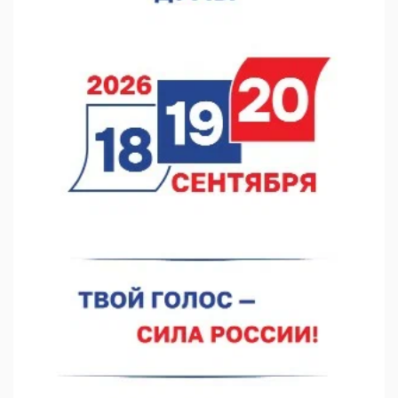
07.08.2026 12:15
В Нижнем Новгороде прошло совещание Росгвардии
07.08.2026 12:04
В Нижегородской области созданы четыре ММЦ
07.08.2026 11:46