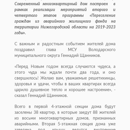
Современный многоквартирный дом построен в
рамках реализации мероприятий второго и
четвертого этапов программы «Переселение
граждан из аварийного жилищного фонда на
территории Нижегородской области на 2019-2023
годы».
С важным и радостным событием жителей дома
поздравил глава МСУ Володарского
муниципального округа Геннадий Щанников.
«Перед Новым годом всегда случаются чудеса, а
этого чуда мы ждали почти два года, и оно
свершилось! Желаю вам, уважаемые решетихинцы,
здоровья и удачи, чтобы в ваших квартирах всегда
царило душевное тепло и хорошее настроение», -
сказал Геннадий Щанников.
Всего в первой 4-этажной секции дома будут
заселены 38 квартир, в которые заедут 88 жителей
из восьми многоквартирных домов, признанных
аварийными. Вторая 5-этажная секция дома уже